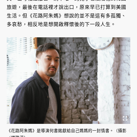
旅遊，最後在電話裡才說出口，原來早已打算到美國
生活。但《花路阿朱媽》想說的並不是這有多孤獨、
多哀愁，相反地是想開啟釋懷後的下一段人生。
《花路阿朱媽》是導演何書銘獻給自己媽媽的一封情書。（攝影