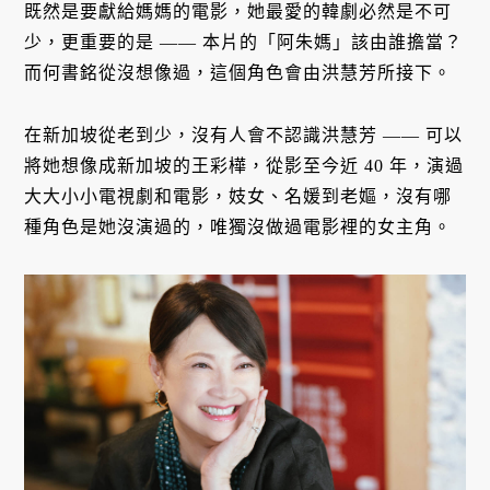
既然是要獻給媽媽的電影，她最愛的韓劇必然是不可
少，更重要的是 —— 本片的「阿朱媽」該由誰擔當？
而何書銘從沒想像過，這個角色會由洪慧芳所接下。
在新加坡從老到少，沒有人會不認識洪慧芳 —— 可以
將她想像成新加坡的王彩樺，從影至今近 40 年，演過
大大小小電視劇和電影，妓女、名媛到老嫗，沒有哪
種角色是她沒演過的，唯獨沒做過電影裡的女主角。