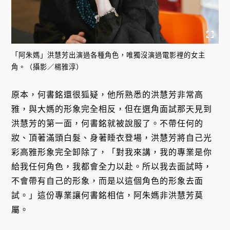
「阿朱媽」洪慧芳出演過各種角色，唯獨沒演過電影裡的女主
角。（攝影／楊雅淳）
原本，何書銘還很狐疑，他所熟悉的洪慧芳非常高
雅，與大媽的形象完全相反，但在選角面試那天見到
洪慧芳的第一面，何書銘就被說服了。不帶任何的
妝、頂著滿頭白髮、身著睡衣登場，洪慧芳將自己光
彩高雅形象完全卸除了，「對我來講，我的專業是你
給我任何角色，我都會全力以赴。所以我去面試時，
不會帶有自己的形象，而是以這個角色的形象去面
試。」這份專業讓何書銘相信，阿朱媽非洪慧芳莫
屬。