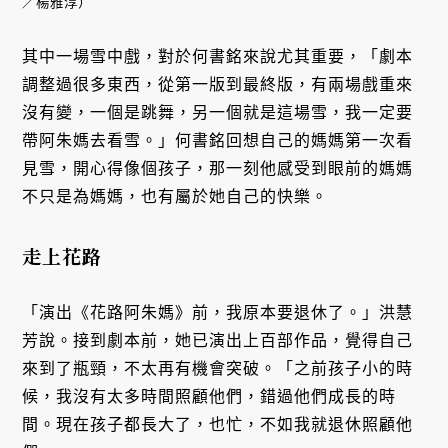
／楊雅淳）
其中一場雪中戲，對於何書銘來說尤其重要，「劇本
調整過很多東西，從第一版到最終版，有兩場戲重來
沒有變，一個是跳舞，另一個就是這場雪，我一定要
帶阿朱媽去看雪。」何書銘回想自己的媽媽第一次看
見雪，開心得像個孩子，那一刻他感受到眼前的媽媽
不只是為媽媽，也有屬於她自己的快樂。
走上花路
「演出《花路阿朱媽》前，我原本要退休了。」洪慧
芳說。接到劇本前，她已演出上百部作品，覺得自己
來到了瓶頸，不太再有機會突破。「之前孩子小的時
候，我沒有太多時間照顧他們，錯過他們成長的時
間。現在孩子都長大了，也忙，不如我就退休照顧他