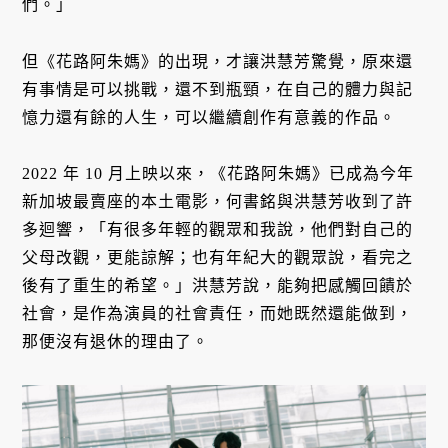
們。」
但《花路阿朱媽》的出現，才讓洪慧芳驚覺，原來還
有事情是可以挑戰，還不到瓶頸，在自己的體力與記
憶力還有餘的人生，可以繼續創作有意義的作品。
2022 年 10 月上映以來，《花路阿朱媽》已成為今年
新加坡最賣座的本土電影，何書銘與洪慧芳收到了許
多迴響，「有很多年輕的觀眾和我說，他們對自己的
父母改觀，更能諒解；也有年紀大的觀眾說，看完之
後有了重生的希望。」洪慧芳說，能夠把感觸回饋於
社會，是作為演員的社會責任，而她既然還能做到，
那便沒有退休的理由了。