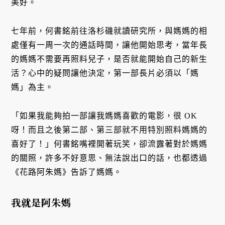
美好。
七年前，何書銘前往洛杉磯就讀研究所，與媽媽的相
處僅有一周一次的通話時間，讓他開始思考，當年長
的媽媽不需要再照料兒子，是否就能開始自己的新生
活？心中的疑問讓他決定，第一部長片必須以「媽
媽」為主。
「如果我能夠拍一部讓我媽媽喜歡的電影，很 OK
呀！而且之後第二部、第三部就不用特別照料媽媽的
喜好了！」何書銘嘴裡開著玩笑，卻流露著對於媽媽
的關照，許多不好意思、無法說出口的話，也都透過
《花路阿朱媽》告訴了媽媽。
我就是阿朱媽