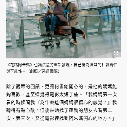
《花路阿朱媽》也讓洪慧芳重新發現，自己身為演員的社會責任
與可能性。（劇照／采昌國際）
除了觀眾的回饋，更讓何書銘開心的，是他的媽媽能
夠喜歡，甚至還覺得電影太短了些。「我媽媽第一次
看的時候問我『為什麼這個媽媽很傷心的感覺？』我
聽得有點心酸。但後來她找了運動的朋友去看第二
次、第三次，又從電影裡找到阿朱媽開心的地方。」