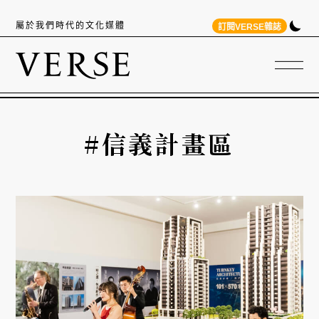
屬於我們時代的文化媒體
訂閱VERSE雜誌
#信義計畫區