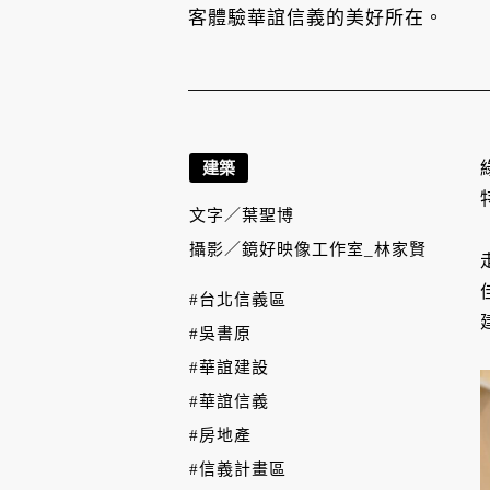
客體驗華誼信義的美好所在。
建築
文字／
葉聖博
攝影／
鏡好映像工作室_林家賢
#台北信義區
#吳書原
#華誼建設
#華誼信義
#房地產
#信義計畫區