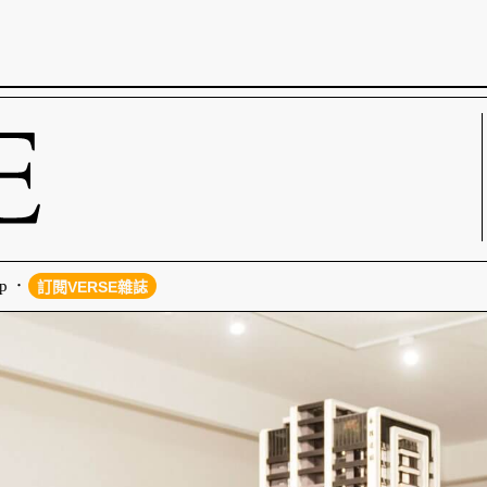
p
訂閱VERSE雜誌