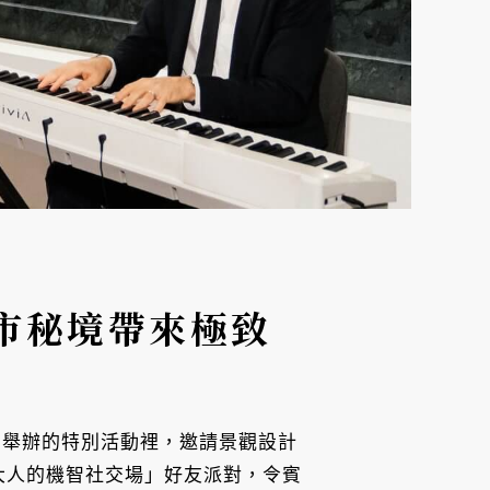
市秘境帶來極致
P 舉辦的特別活動裡，邀請景觀設計
共創「大人的機智社交場」好友派對，令賓