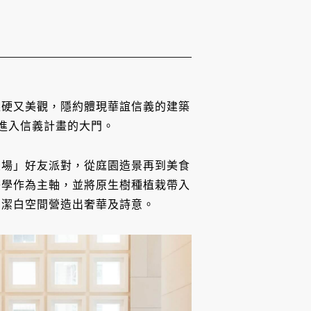
堅硬又美觀，隱約體現華誼信義的建築
開進入信義計畫的大門。
社交場」好友派對，從庭園造景再到美食
美學作為主軸，並將原生樹種植栽帶入
的潔白空間營造出奢華及詩意。