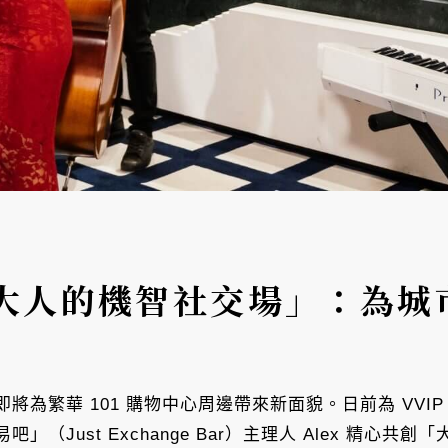
大人的機智社交場」：為城
將為繁華 101 購物中心周邊帶來新面貌。日前為 VVI
（Just Exchange Bar）主理人 Alex 精心