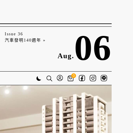
06
Issue 36
汽車發明140週年 »
Aug.
0