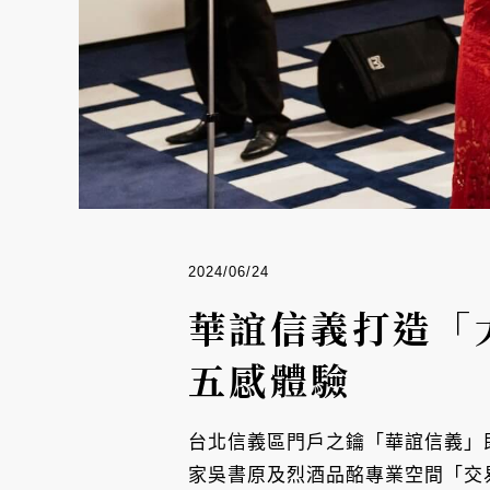
2024/06/24
華誼信義打造「
五感體驗
台北信義區門戶之鑰「華誼信義」即
家吳書原及烈酒品酩專業空間「交易吧」