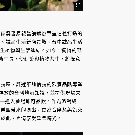
計家吳書原親臨講述為華誼信義打造的
園、誠品生活新店景觀、台中誠品生活
原生植物與生活連結。如今，獨特的野
狀態生長，使建築與植物共生，將綠意
信義區、鄰近華誼信義的烈酒品酩專業
在地存放的台灣地酒知識，並提供現場來
款，一進入會場即可品飲。作為派對終
士樂團帶來的演出，更為音樂與美饌交
浸於此，盡情享受歡樂時光。