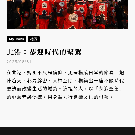
My Town
地方
北港：恭迎時代的聖駕
2025/08/31
在北港，媽祖不只是信仰，更是構成日常的節奏。炮
陣喧天、巷弄綿密、人神互助，構築出一座不隨時代
更迭而改變生活的城鎮。這裡的人，以「恭迎聖駕」
的心意守護傳統，用身體力行延續文化的根系。