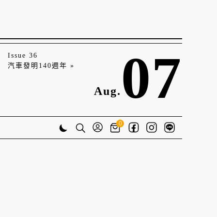
07
Issue 36
汽車發明140週年 »
Aug.
0