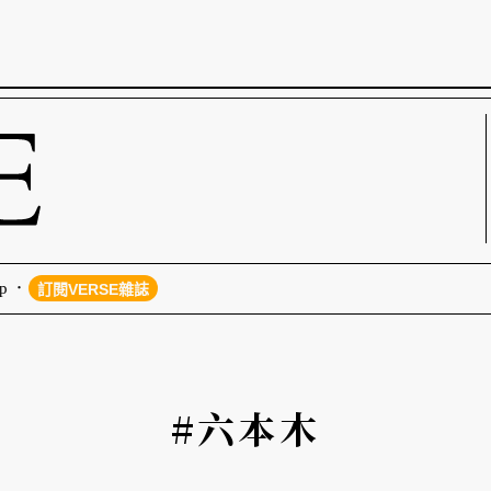
p
訂閱VERSE雜誌
#六本木