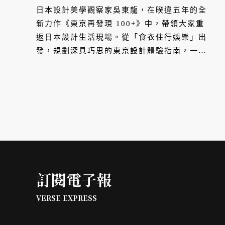
日本設計美學觀察家吳東龍，在暌違五年的全
新力作《東京再發現 100+》中，帶領大家重
返日本設計生活現場。從「食衣住行娛樂」出
發，規劃深具巧思的東京設計體驗指南，一窺
城市中的美學脈絡。
訂閱電子報
VERSE EXPRESS