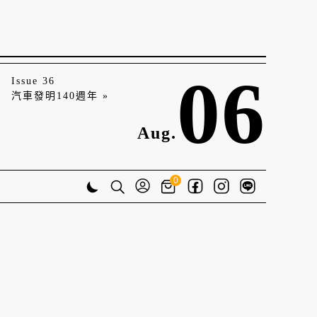
06
Issue 36
汽車發明140週年 »
Aug.
0