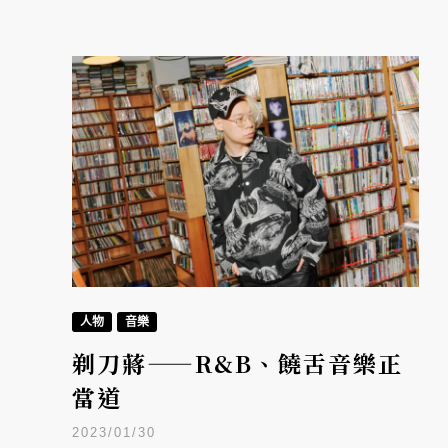
人物
音樂
剃刀蔣——R&B、饒舌音樂正
當道
2023/01/30