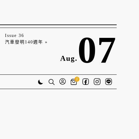
07
Issue 36
汽車發明140週年 »
Aug.
0