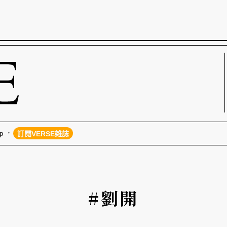
p
訂閱VERSE雜誌
#劉開