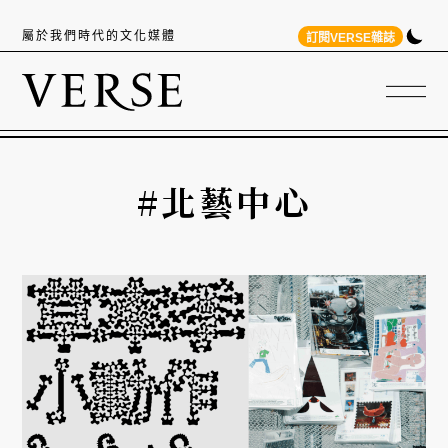
屬於我們時代的文化媒體
訂閱VERSE雜誌
#北藝中心