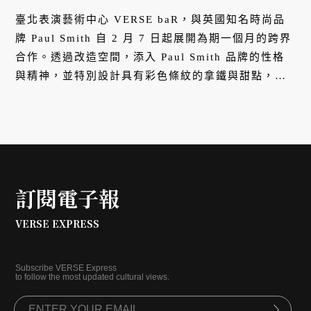
臺北表演藝術中心 VERSE baR，與英國知名時尚品
牌 Paul Smith 自 2 月 7 日起展開為期一個月的跨界
合作。透過改造空間，添入 Paul Smith 品牌的性格
與精神，並特別設計具有彩色條紋的拿鐵與甜點，在
霓虹營造的幻彩空間中感受文化與時尚的跨界魅力。
訂閱電子報
VERSE EXPRESS
Subscribe VERSE Express
to follow the most updated cultural views.