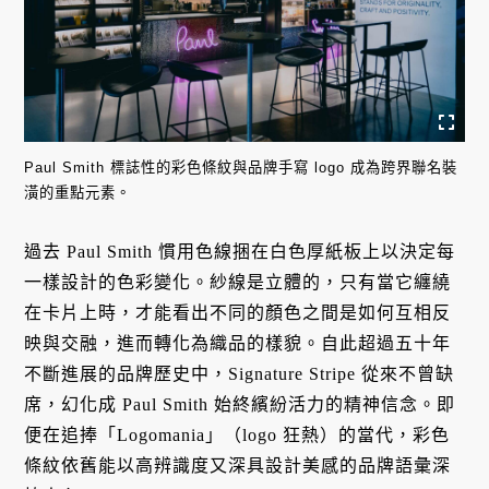
Paul Smith 標誌性的彩色條紋與品牌手寫 logo 成為跨界聯名裝
潢的重點元素。
過去 Paul Smith 慣用色線捆在白色厚紙板上以決定每
一樣設計的色彩變化。紗線是立體的，只有當它纏繞
在卡片上時，才能看出不同的顏色之間是如何互相反
映與交融，進而轉化為織品的樣貌。自此超過五十年
不斷進展的品牌歷史中，Signature Stripe 從來不曾缺
席，幻化成 Paul Smith 始終繽紛活力的精神信念。即
便在追捧「Logomania」（logo 狂熱）的當代，彩色
條紋依舊能以高辨識度又深具設計美感的品牌語彙深