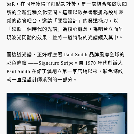
baR，在同年獲得了紅點設計獎，是一處結合餐飲與閱
讀的全新混種文化空間。這座以歐美書報攤為設計靈
感的飲食吧台，邀請「硬是設計」的吳透操刀，以
「映照一個時代的光譜」為核心概念，為吧台立面呈
現波光閃動的效果，並將一道特製的光譜鑲入其中。
而這道光譜，正好呼應著 Paul Smith 品牌風靡全球的
彩色條紋 ——Signature Stripe。自 1970 年代創辦人
Paul Smith 在諾丁漢創立第一家店鋪以來，彩色條紋
就一直是設計師系列的一部分。