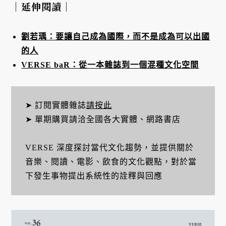
｜延伸閱讀｜
劉若瑀：要讓自己成為國際，而不是成為可以出國
的人
VERSE baR：從一本雜誌到一個混種文化空間
➤ 訂閱實體雜誌
請按此
➤ 單期購買請洽全國各大實體、網路書店
VERSE 深度探討當代文化趨勢，並提供關於
音樂、閱讀、電影、飲食的文化觀點，對於當
下發生事物提出系統性的詮釋與回應