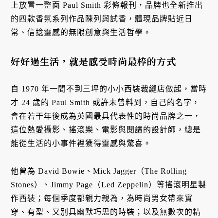
上放置一整面 Paul Smith 彩條報刊，品牌也全新推出
的四款香氛系列作品陳列與試香，體現品牌貼近日
常、信捻靈感的無限創意與生活哲學。
好好過生活，就是感受時尚最棒的方式
自 1970 年一間不到三坪的小小西裝裁縫店做起，當時
才 24 歲的 Paul Smith 或許未曾料到，自己的名字，
會在若干年後成為英國最具代表性的時尚品牌之一，
這位熱愛攝影、搖滾樂、電影與閱讀的設計師，總是
能從生活的小事件裡獲得靈感與驚喜。
他曾為 David Bowie、Mick Jagger（The Rolling
Stones）、Jimmy Page（Led Zeppelin）等搖滾明星製
作西裝；每個季度都親力親為，為時尚男女帶來實
穿、有型、又別具幽默巧思的時裝；以及無數次的精