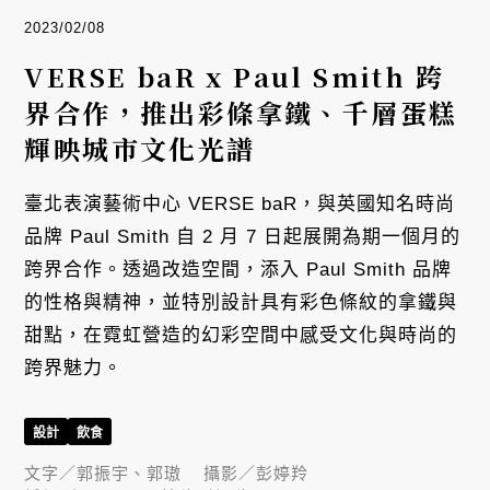
2023/02/08
VERSE baR x Paul Smith 跨
界合作，推出彩條拿鐵、千層蛋糕
輝映城市文化光譜
臺北表演藝術中心 VERSE baR，與英國知名時尚
品牌 Paul Smith 自 2 月 7 日起展開為期一個月的
跨界合作。透過改造空間，添入 Paul Smith 品牌
的性格與精神，並特別設計具有彩色條紋的拿鐵與
甜點，在霓虹營造的幻彩空間中感受文化與時尚的
跨界魅力。
設計
飲食
文字／
郭振宇、郭璈
攝影／
彭婷羚