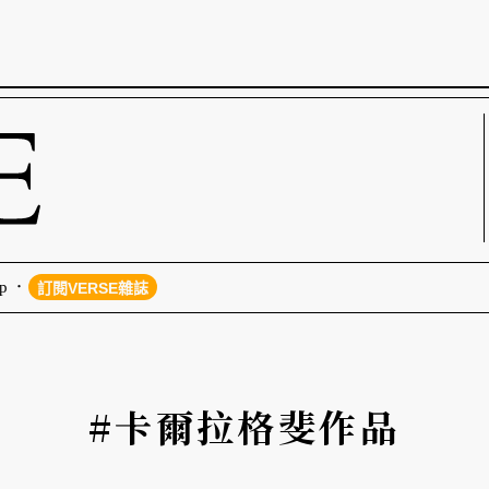
p
訂閱VERSE雜誌
#卡爾拉格斐作品