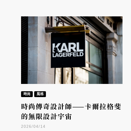
時尚
風格
時尚傳奇設計師——卡爾拉格斐
的無限設計宇宙
2026/04/14