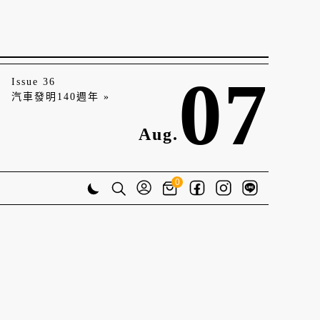
07
Issue 36
汽車發明140週年 »
Aug.
0