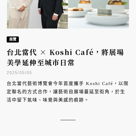
展覽
台北當代 × Koshi Café，將展場
美學延伸至城市日常
2025/05/05
台北當代藝術博覽會今年首度攜手 Koshi Café，以限
定聯名的方式合作，讓藝術自展場蔓延至街角，於生
活中留下氣味、味覺與美感的痕跡。