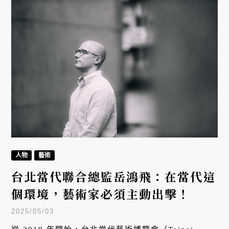
人物
藝術
台北當代聯合總監岳鴻飛：在當代這
個環境，藝術家必須主動出擊！
2025/05/03