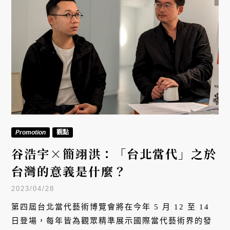
Promotion
觀點
谷浩宇×簡翊洪：「台北當代」之於
台灣的意義是什麼？
2023/04/28
第四屆台北當代藝術博覽會將在今年 5 月 12 至 14
日登場，每年皆為觀眾精準展示國際當代藝術界的發