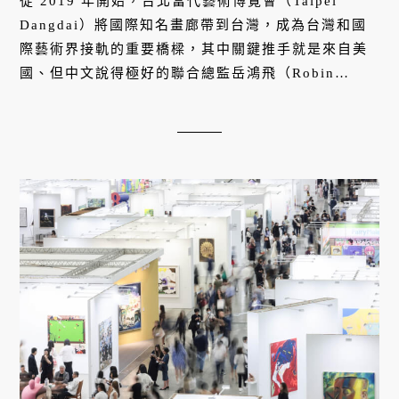
從 2019 年開始，台北當代藝術博覽會（Taipei
Dangdai）將國際知名畫廊帶到台灣，成為台灣和國
際藝術界接軌的重要橋樑，其中關鍵推手就是來自美
國、但中文說得極好的聯合總監岳鴻飛（Robin
Peckham）。2025 年 5 月，台北當代將進入第五
屆，也將是岳鴻飛在台北當代的最後一年。