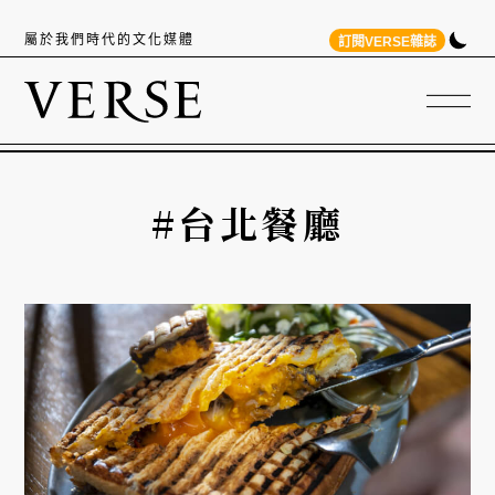
屬於我們時代的文化媒體
訂閱VERSE雜誌
#台北餐廳