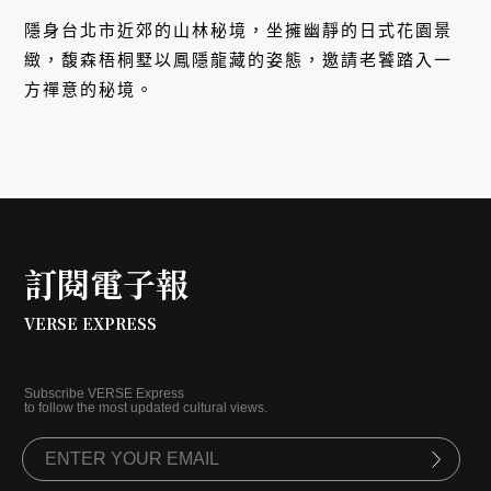
隱身台北市近郊的山林秘境，坐擁幽靜的日式花園景
緻，馥森梧桐墅以鳳隱龍藏的姿態，邀請老饕踏入一
方禪意的秘境。
訂閱電子報
VERSE EXPRESS
Subscribe VERSE Express
to follow the most updated cultural views.