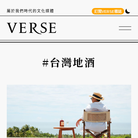
屬於我們時代的文化媒體
訂閱VERSE雜誌
#台灣地酒