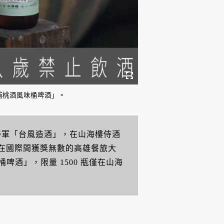
埔桃酒風味桶啤酒」。
常勝軍「台風造酒」，在山海樓侍酒
酒莊在國際間獲獎無數的高雄餐旅大
酒」，限量 1500 瓶僅在山海