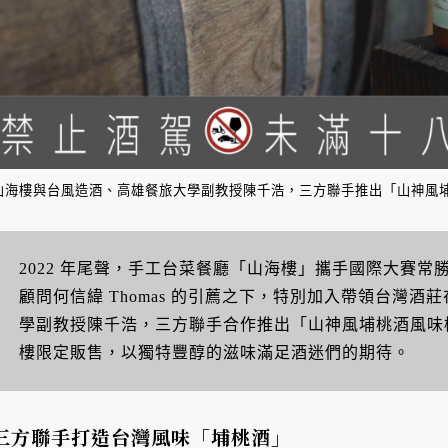
山海樓與台風造酒、高雄餐旅大學副教授陳千浩，三方聯手推出「山神風
2022 年尾聲，手工台菜餐廳「山海樓」攜手國際大賽
顧問何信緯 Thomas 的引薦之下，特別加入帶領台灣
學副教授陳千浩，三方聯手合作推出「山神風埔桃酒風味桶啤
樓限定販售，以獨特豐醇的滋味滿足酒迷們的期待。
三方聯手打造台灣風味「埔桃酒」