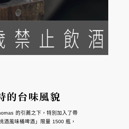
特的台味風貌
omas 的引薦之下，特別加入了帶
風味桶啤酒」限量 1500 瓶，