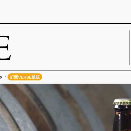
p
訂閱VERSE雜誌