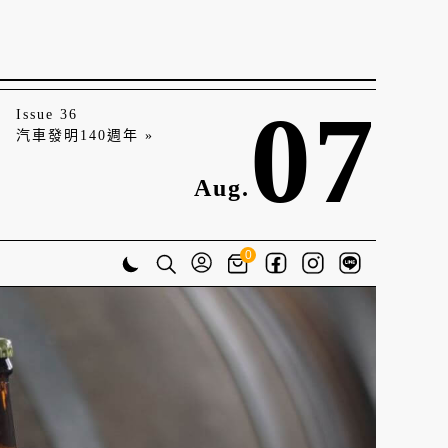
07
Issue 36
汽車發明140週年 »
Aug.
0