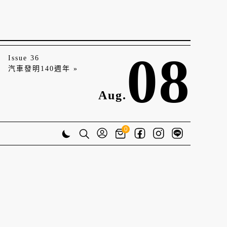
08
Issue 36
汽車發明140週年 »
Aug.
0