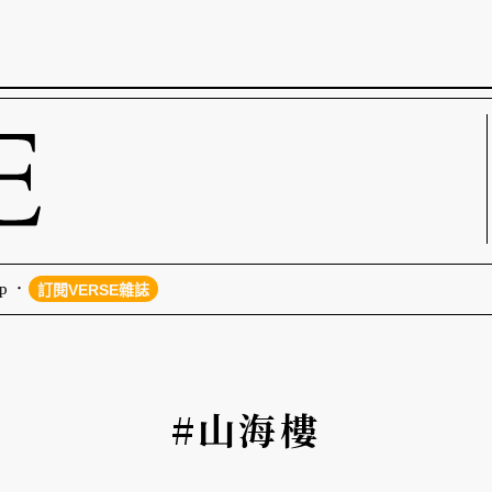
p
訂閱VERSE雜誌
#山海樓