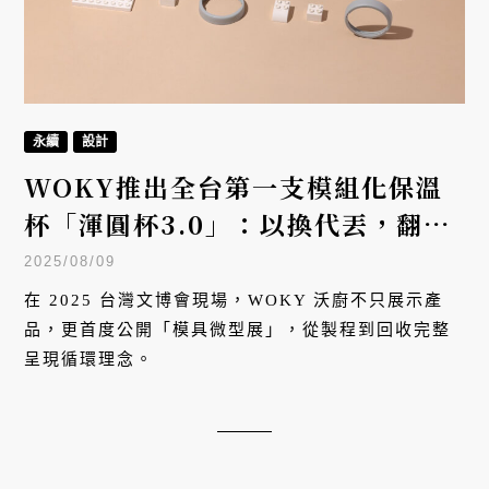
永續
設計
WOKY推出全台第一支模組化保溫
杯「渾圓杯3.0」：以換代丟，翻轉
永續思維
2025/08/09
在 2025 台灣文博會現場，WOKY 沃廚不只展示產
品，更首度公開「模具微型展」，從製程到回收完整
呈現循環理念。