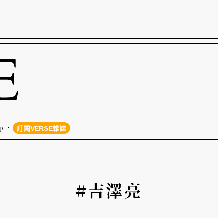
p
訂閱VERSE雜誌
#吉澤亮