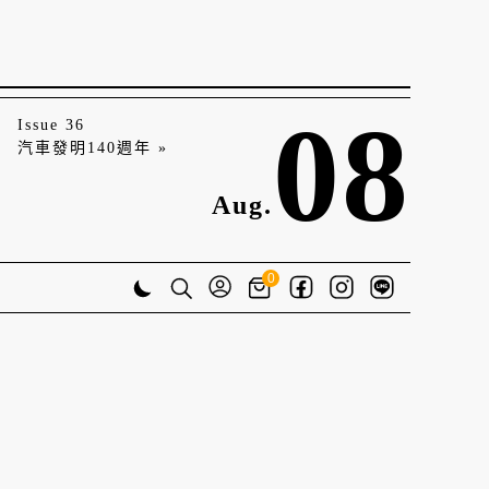
08
Issue 36
汽車發明140週年 »
Aug.
0