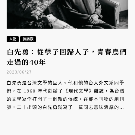
人物
長訪談
白先勇：從孽子回歸人子，青春鳥們
走過的40年
2023/06/27
白先勇是台灣文學的巨人。他和他的台大外文系同學
們，在 1960 年代創辦了《現代文學》雜誌，為台灣
的文學寫作打開了一個新的傳統。在那本刊物的創刊
號，二十出頭的白先勇就寫了一篇同志意味濃厚的短
篇小說：那可是台灣政治高壓、道德保守的時代。
1983 年，他出版長篇小說《孽子》，「寫給那一群，
在最深最深的黑夜裡，獨自徬徨街頭，無所依歸的孩