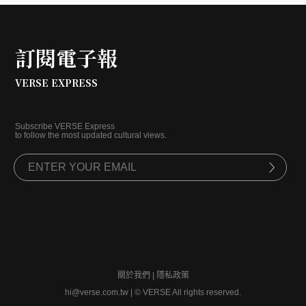
子們」— 在那個開始躁動的台灣社會，許多人的內心
熾熱起來。
訂閱電子報
VERSE EXPRESS
Subscribe VERSE Express
to follow the most updated cultural views.
關於我們
|
隱私政策
hi@verse.com.tw
|
© VERSE All rights reserved.