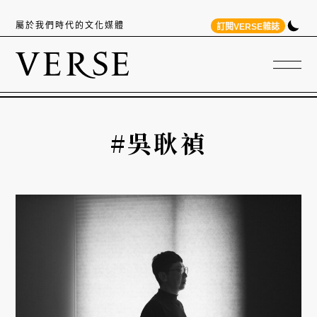
屬於我們時代的文化媒體
訂閱VERSE雜誌
#吳耿禎