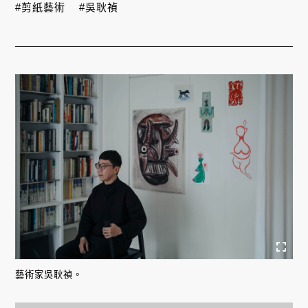
#剪紙藝術
#吳耿禎
藝術家吳耿禎。