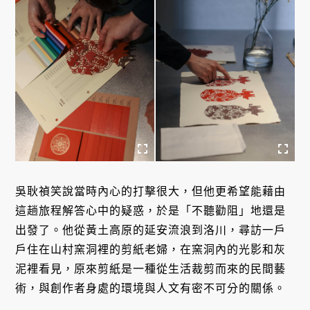
吳耿禎笑說當時內心的打擊很大，但他更希望能藉由
這趟旅程解答心中的疑惑，於是「不聽勸阻」地還是
出發了。他從黃土高原的延安流浪到洛川，尋訪一戶
戶住在山村窯洞裡的剪紙老婦，在窯洞內的光影和灰
泥裡看見，原來剪紙是一種從生活裁剪而來的民間藝
術，與創作者身處的環境與人文有密不可分的關係。