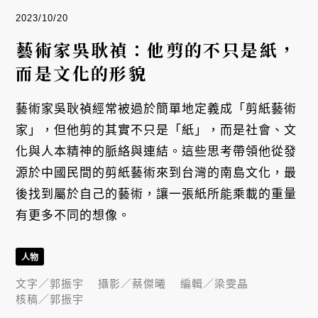
2023/10/20
藝術家吳耿禎：他剪的不只是紙，
而是文化的形貌
藝術家吳耿禎經常被過於簡單地定義成「剪紙藝術
家」，但他剪的其實不只是「紙」，而是社會、文
化與人本精神的脈絡與連結。這些思考帶領他從發
源於中國民間的剪紙藝術來到台灣的南島文化，最
後找到屬於自己的藝術，讓一張紙所能乘載的重量
有更多不同的想像。
人物
文字／
郭振宇
攝影／
蔡傑曦
編輯／
梁雯晶
核稿／
郭振宇