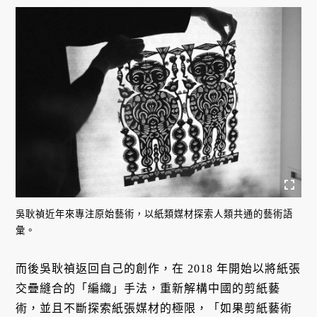
吳耿禎近年來專注原始藝術，以紙類媒材探索人類共通的藝術語
彙。
而後吳耿禎返回自己的創作，在 2018 年開始以將紙張
交疊縫合的「編織」手法，重新解構中國的剪紙藝
術，並且不斷探索紙張媒材的極限，「如果剪紙藝術