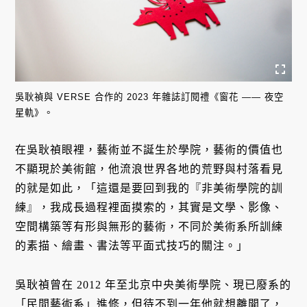
吳耿禎與 VERSE 合作的 2023 年雜誌訂閱禮《窗花 —— 夜空
星軌》。
在吳耿禎眼裡，藝術並不誕生於學院，藝術的價值也
不顯現於美術館，他流浪世界各地的荒野與村落看見
的就是如此，「這還是要回到我的『非美術學院的訓
練』，我成長過程裡面摸索的，其實是文學、影像、
空間構築等有形與無形的藝術，不同於美術系所訓練
的素描、繪畫、書法等平面式技巧的關注。」
吳耿禎曾在 2012 年至北京中央美術學院、現已廢系的
「民間藝術系」進修，但待不到一年他就想離開了，