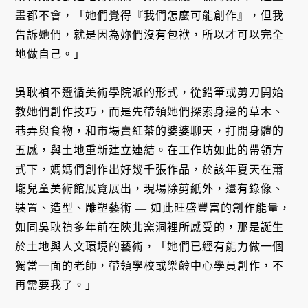
畫都不會，「她們覺得『我們怎麼可能創作』，但我
告訴她們，就是因為妳們沒有包袱，所以才可以完全
地做自己。」
吳耿禎不遵循美術學院派的形式，從鉛筆或剪刀開始
教她們創作技巧，而是先帶領她們探索身邊的草木、
巷弄與食物，和市場賣紅茶的婆婆聊天，打開身體的
五感，與土地重新建立連結。在工作坊如此的帶領方
式下，媽媽們創作出好幾千張作品，於該年夏天在蕭
壠兒童美術館展覽展出，現場除剪紙外，還有錄像、
裝置、造型、雕塑藝術 — 如此旺盛豐富的創作能量，
如同吳耿禎多年前在陜北窯洞裡所感受的，那是誕生
於土地與人文環境的藝術，「她們已經有能力做一個
獨當一面的老師，帶領學校或樂齡中心學員創作，不
再需要我了。」