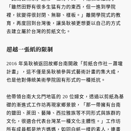
「雖然田野有很多生猛有力的東西，但一進到學院
裡，就變得很封閉、無聊、樣板。」離開學院式的教
育，再度回到台灣後，讓吳耿禎更想要以自己的方式
去建立屬於台灣的剪紙文化。
超越一張紙的限制
2016 年吳耿禎返回故鄉台南開啟「剪紙合作社－蕭壠
計畫」，這不僅是吳耿禎參與式藝術計畫的集大成，
也是他對傳統美術學院固有形式的一種抵抗。
他帶領台南大北門地區的 20 位婦女，透過以剪紙為基
礎的漸進式工作坊再現家鄉景貌，「那一帶擁有台南
的鹽田、蔗田、藝陣、西拉雅族等不同形式與族群的
文化，很適合代表台灣某一種文化主體性。」工作坊
所有成員都是地方媽媽，如同白紙一樣的素人，連畫