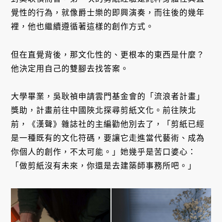
覺性的行為，就像爵士樂的即興演奏，而往後的幾年
裡，他也繼續遵循著這樣的創作方式。
但在直覺背後，那文化性的、更根本的東西是什麼？
他決定用自己的雙腳去找答案。
大學畢業，吳耿禎申請雲門基金會的「流浪者計畫」
獎助，計畫前往中國陜北探尋剪紙文化。前往陜北
前，《漢聲》雜誌社的主編勸他別去了，「剪紙已經
是一種既有的文化符碼，要讓它走進當代藝術、成為
你個人的創作，不太可能。」她幾乎是苦口婆心：
「做剪紙沒有未來，你還是去建築師事務所吧。」