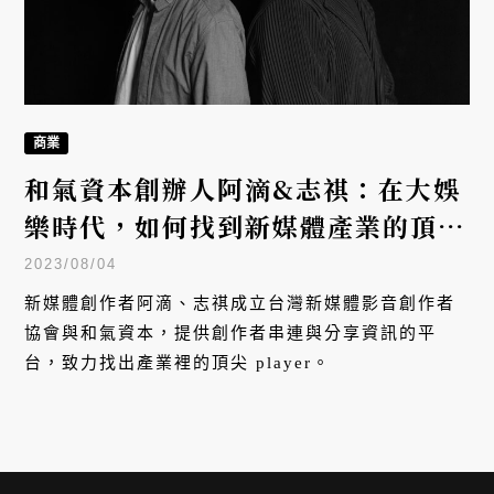
商業
和氣資本創辦人阿滴&志祺：在大娛
樂時代，如何找到新媒體產業的頂尖
Player？
2023/08/04
新媒體創作者阿滴、志祺成立台灣新媒體影音創作者
協會與和氣資本，提供創作者串連與分享資訊的平
台，致力找出產業裡的頂尖 player。