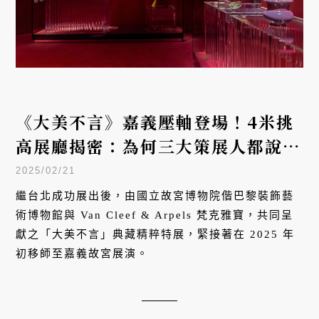
《大美不言》嘉義壓軸登場！4米挑
高展廳揭密：為何三大策展人都說
「比台北更美」？
2025/02/21
繼台北成功展出後，由國立故宮博物院偕巴黎裝飾藝
術博物館與 Van Cleef & Arpels 梵克雅寶，共同呈
獻之「大美不言」典藏精粹特展，緊接著在 2025 年
初移師至嘉義故宮展演。