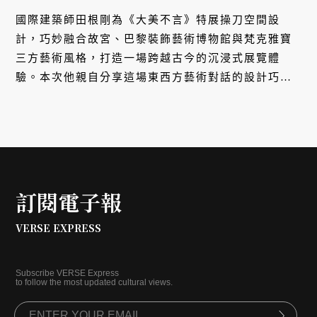
國際建築師田根剛為《大美不言》特展操刀空間設
計，巧妙融合故宮、巴黎裝飾藝術博物館與梵克雅寶
三方藝術風格，打造一場跨越古今的沉浸式展覽體
驗。本次他親自分享這場東西方藝術對話的設計巧
思。
訂閱電子報
VERSE EXPRESS
Subscribe VERSE Express
to follow the most updated cultural views.