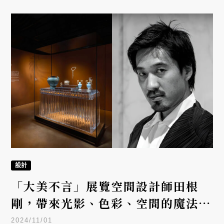
設計
「大美不言」展覽空間設計師田根
剛，帶來光影、色彩、空間的魔法，
讓展品自己說故事！
2024/11/01