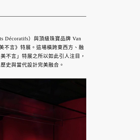
Décoratifs）與頂級珠寶品牌 Van
—《大美不言》特展。這場橫跨東西方、融
大美不言」特展之所以如此引人注目，
、歷史與當代設計完美融合。