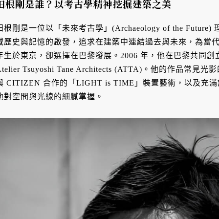
田根剛是誰？以考古學精神挖掘建築之美
田根剛是一位以「未來考古學」(Archaeology of the Fu
域歷史與記憶的啟發，追求在建築中連結過去與未來，為當代最
年生於東京，卻選擇在巴黎發展。2006 年，他在巴黎共同創立 
Atelier Tsuyoshi Tane Architects (ATTA)。他的
與 CITIZEN 合作的「LIGHT is TIME」裝置藝術，
他對空間與光線的細膩掌握。