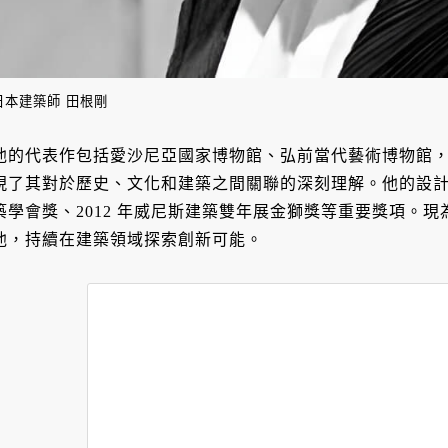
日本建築師 田根剛
他的代表作包括愛沙尼亞國家博物館、弘前當代藝術博物館
現了其對於歷史、文化和建築之間關聯的深刻理解。他的設計屢
築學會獎、2012 年威尼斯建築雙年展金獅獎等重要獎項。
他，持續在建築領域探索創新可能。