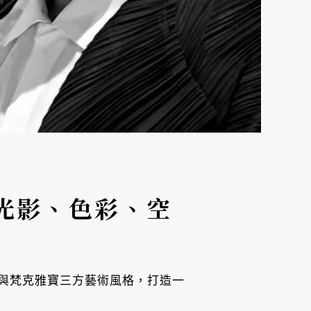
光影、色彩、空
與梵克雅寶三方藝術風格，打造一