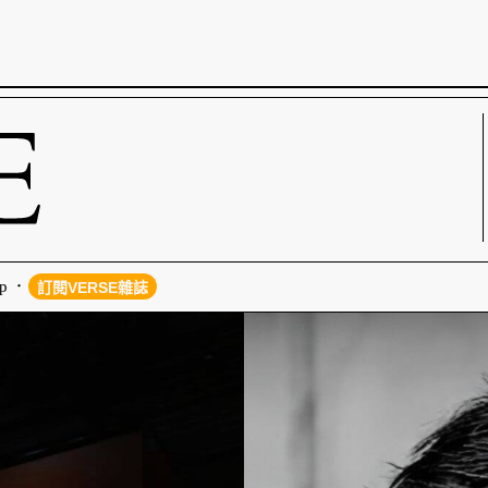
p
訂閱VERSE雜誌