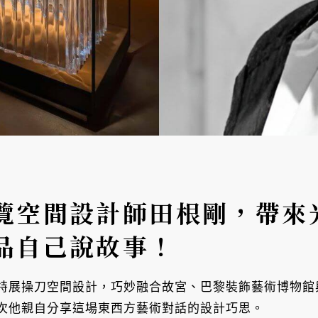
覽空間設計師田根剛，帶來
品自己說故事！
特展操刀空間設計，巧妙融合故宮、巴黎裝飾藝術博物館
次他親自分享這場東西方藝術對話的設計巧思。