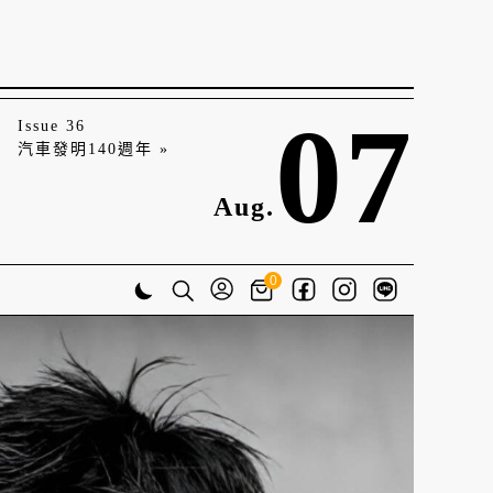
07
Issue 36
汽車發明140週年 »
Aug.
0