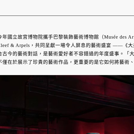
今年國立故宮博物院攜手巴黎裝飾藝術博物館（Musée des Arts 
Cleef & Arpels，共同呈獻一場令人屏息的藝術盛宴 —
合古今的藝術對話，是藝術愛好者不容錯過的年度盛事。「
不僅在於展示了珍貴的藝術作品，更重要的是它如何將藝術