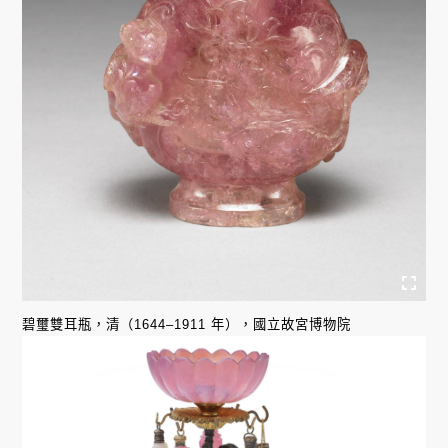
碧璽雙耳瓶，清（1644–1911 年），國立故宮博物院