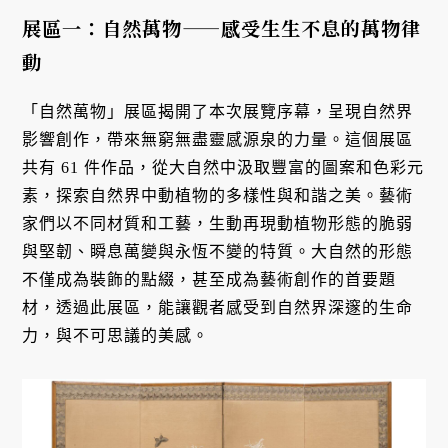
展區一：自然萬物——感受生生不
息的萬物律
動
「自然萬物」展區揭開了本次展覽序幕，呈現自然界
影響創作，帶來無窮無盡靈感源泉的力量。這個展區
共有 61 件作品，從大自然中汲取豐富的圖案和色彩元
素，探索自然界中動植物的多樣性與和諧之美。藝術
家們以不同材質和工藝，生動再現動植物形態的脆弱
與堅韌、瞬息萬變與永恆不變的特質。大自然的形態
不僅成為裝飾的點綴，甚至成為藝術創作的首要題
材，透過此展區，能讓觀者感受到自然界深邃的生命
力，與不可思議的美感。