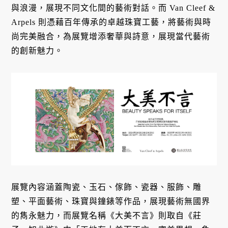
與浪漫，展現不同文化間的藝術對話。而 Van Cleef &
Arpels 則憑藉百年傳承的卓越珠寶工藝，將藝術與時
尚完美融合，為展覽增添奢華與詩意，展現當代藝術
的創新魅力。
展覽內容涵蓋陶瓷、玉石、傢飾、瓷器、服飾、雕
塑、平面藝術、珠寶與鐘錶等作品，展現藝術無國界
的雋永魅力，而展覽名稱《大美不言》則取自《莊