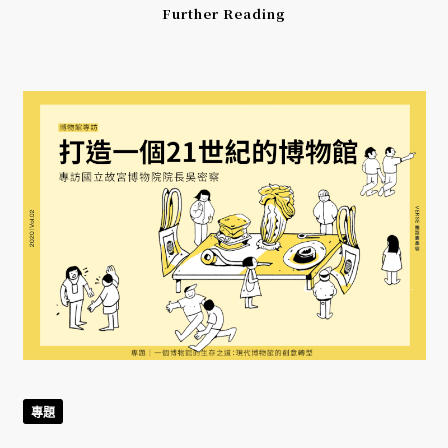
Further Reading
專題