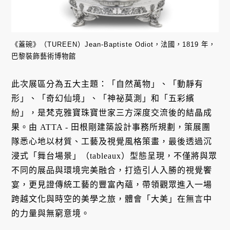
《蓋碗》（TUREEN）Jean-Baptiste Odiot，法國，1819 年，
巴黎裝飾藝術博物館
此次展區分為五大主題：「自然萬物」、「動靜有
形」、「奇幻仙境」、「神祕莫測」和「五彩繽
紛」，是梵克雅寶珠寶世家三方深度交流後的結晶成
果。由 ATTA - 田根剛建築設計事務所規劃，策展團
隊悉心地以材質、工藝及視覺風格策畫，最後透過沉
浸式「舞台場景」（tableaux）型態呈現，不僅將與眾
不同的展品與環境完美融合，打造引人入勝的視覺饗
宴，更見證傳統工藝的豐富內蘊，帶領觀眾進入一場
跨越文化與時空的美學之旅，體會「大美」在無言中
的力量與無窮意境。