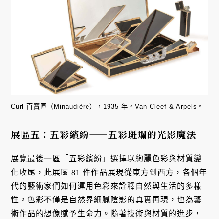
Curl 百寶匣（Minaudière），1935 年。Van Cleef & Arpels。
展區五：五彩繽紛——五彩斑斕的光影魔法
展覽最後一區「五彩繽紛」選擇以絢麗色彩與材質變
化收尾，此展區 81 件作品展現從東方到西方，各個年
代的藝術家們如何運用色彩來詮釋自然與生活的多樣
性。色彩不僅是自然界細膩陰影的真實再現，也為藝
術作品的想像賦予生命力。隨著技術與材質的進步，