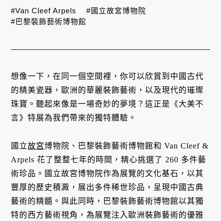
#Van Cleef Arpels
#國立故宮博物院
#巴黎裝飾藝術博物館
想像一下，在同一個空間裡，你可以欣賞到中國古代
的精美瓷器，歐洲的華麗裝飾藝術，以及現代的璀璨
珠寶。聽起來像是一場奇妙的夢境？這正是《大美不
言》特展為我們帶來的獨特體驗。
國立
故宮
博物院、巴黎裝飾藝術博物館和 Van Cleef &
Arpels 花了整整七年的時間，精心挑選了 260 多件藝
術珍品。國立故宮博物院作為展覽的文化基石，以其
豐厚的歷史積澱，展出多件稀世珍品，呈現中國古典
藝術的精髓。與此同時，巴黎裝飾藝術博物館以其獨
特的西方藝術視角，為展覽注入歐洲裝飾藝術的優雅