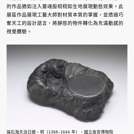
的作品猶如注入靈魂般栩栩如生地展現動態效果。此
展區作品展現工藝大師對材質本質的掌握，並透過巧
奪天工的設計語言，將靜態的物件轉化為充滿動感的
視覺體驗。
端石海天浴日硯，明（1368–1644 年），國立故宮博物院