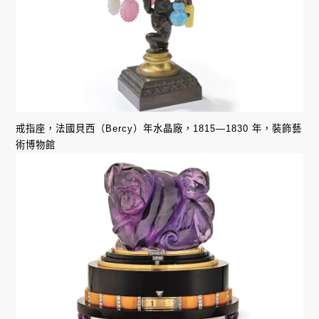
戒指座，法國貝西（Bercy）年水晶廠，1815—1830 年，裝飾藝
術博物館