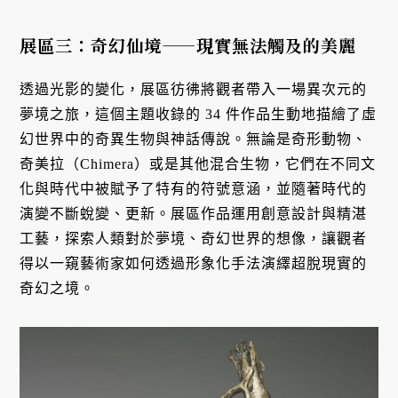
展區三：奇幻仙境——現實無法觸及的美麗
透過光影的變化，展區彷彿將觀者帶入一場異次元的
夢境之旅，這個主題收錄的 34 件作品生動地描繪了虛
幻世界中的奇異生物與神話傳說。無論是奇形動物、
奇美拉（Chimera）或是其他混合生物，它們在不同文
化與時代中被賦予了特有的符號意涵，並隨著時代的
演變不斷蛻變、更新。展區作品運用創意設計與精湛
工藝，探索人類對於夢境、奇幻世界的想像，讓觀者
得以一窺藝術家如何透過形象化手法演繹超脫現實的
奇幻之境。