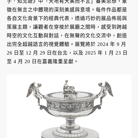
子．知北遊》中「天地有大美而不言」審美思想，象
徵在無言之中體現的深刻美感與意境。每件作品都是
各自文化背景下的經典代表，透過巧妙的展品佈局與
策展主題，讓觀者在穿梭於展廳之間時，感受到跨越
時空的文化互動與對話，在無聲的文化交流中，創造
出完全超越語言的視覺體驗。展覽將於 2024 年 9 月
26 日至 12 月 29 日在台北，以及 2025 年 1 月 23 日
至 4 月 20 日在嘉義隆重呈獻。