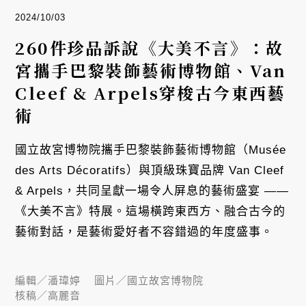
2024/10/03
260件珍品訴說《大美不言》：故
宮攜手巴黎裝飾藝術博物館、Van
Cleef & Arpels穿梭古今東西藝
術
國立故宮博物院攜手巴黎裝飾藝術博物館（Musée
des Arts Décoratifs）與頂級珠寶品牌 Van Cleef
& Arpels，共同呈獻一場令人屏息的藝術盛宴 ——
《大美不言》特展。這場橫跨東西方、融合古今的
藝術對話，是藝術愛好者不容錯過的年度盛事。
編輯／
潘瑋婷
圖片／
國立故宮博物院
核稿／
高麗音