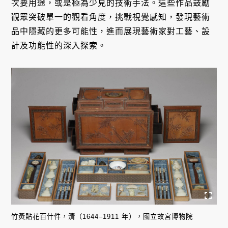
次要用途，或是極為少見的技術手法。這些作品鼓勵
觀眾突破單一的觀看角度，挑戰視覺感知，發現藝術
品中隱藏的更多可能性，進而展現藝術家對工藝、設
計及功能性的深入探索。
竹黃貼花百什件，清（1644–1911 年），國立故宮博物院