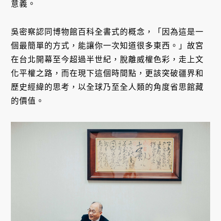
意義。
吳密察認同博物館百科全書式的概念，「因為這是一
個最簡單的方式，能讓你一次知道很多東西。」故宮
在台北開幕至今超過半世紀，脫離威權色彩，走上文
化平權之路，而在現下這個時間點，更該突破疆界和
歷史經緯的思考，以全球乃至全人類的角度省思館藏
的價值。