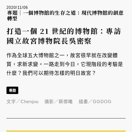
2020/11/06
專題｜一個博物館的生存之道：現代博物館的創意
轉型
打造一個 21 世紀的博物館：專訪
國立故宮博物院長吳密察
作為全球五大博物館之一，故宮很早就在改變體
質，求新求變。一路走到今日，它現階段的考驗是
什麼？我們可以期待怎樣的明日故宮？
專題
文字／
Chenjou
攝影／
蔡傑曦
插畫／
GGDOG