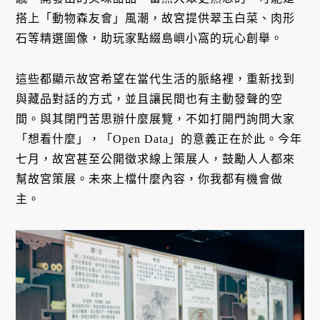
搭上「動物森友會」風潮，故宮提供翠玉白菜、肉形
石等精選圖像，助玩家點綴島嶼小窩的玩心創舉。
這些都顯示故宮希望在當代生活的脈絡裡，重新找到
與藏品對話的方式，並且讓民間也有主動發聲的空
間。與其閉門苦思辦什麼展覽，不如打開門詢問大家
「想看什麼」，「Open Data」的意義正在於此。今年
七月，故宮甚至公開徵求線上策展人，鼓勵人人都來
幫故宮策展。未來上檔什麼內容，你我都有機會做
主。