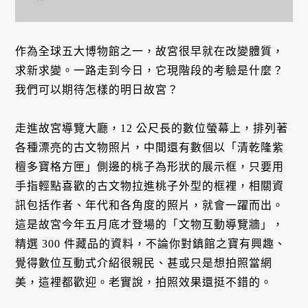
作為全球五大博物館之一，故宮很早就在改變體質，
求新求變。一路走到今日，它現階段的考驗是什麼？
我們可以期待怎樣的明日故宮？
走進故宮導覽大廳，12 公尺長的數位螢幕上，排列著
各種漂亮的古文物照片，中間還有數個以「清乾隆紫
檀多寶格方匣」側邊的桃子為形狀的展示框，只要用
手指輕點喜歡的古文物拉進桃子外型的框裡，相關資
訊包括作者、年代和各角度的照片，就會一躍而出。
這是故宮今年五月底才登場的「文物互動導覽牆」，
精選 300 件藏品的資料，不論你對鎮館之寶有興趣、
覺得數位互動式介紹很親民、甚或只是想拍照當網
美，這裡都歡迎。老實說，拍照效果還挺不錯的。