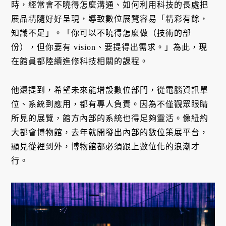
時，經常會不曉得怎麼溝通、如何利用科技的長處把
展品精隨好好呈現，導致數位展覽容易「精彩有餘，
知識不足」。「你可以不曉得怎麼做（技術的部
份），但你要有 vision、要提得出需求。」為此，現
在館員都陸續進修科技相關的課程。
他還提到，希望未來能增設數位部門，從電腦資訊單
位、系統到應用，都有專人負責。因為不僅觀眾眼睛
所見的展覽，館方內部的系統也得足夠靈活。像紐約
大都會博物館，去年就開發出內部的數位策展平台，
顯見從裡到外，博物館都必須跟上數位化的浪潮才
行。