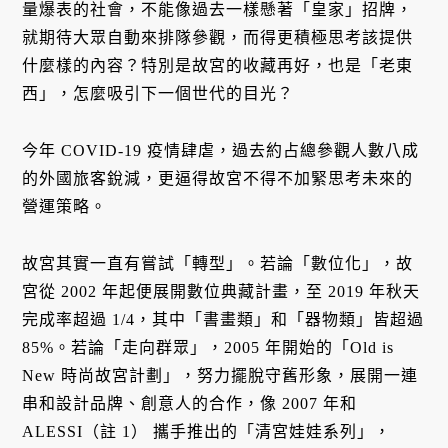
量爆表的社會，不能像過去一樣懸著「皇家」招牌，
就期待大眾自動來排隊參觀，而得更積極思考該提供
什麼樣的內容？特別是故宮的收藏再好，也是「老東
西」，怎麼吸引下一個世代的目光？
今年 COVID-19 疫情肆虐，過去約占總參觀人數八成
的外國旅客銳減，更逼得故宮不得不加緊思考未來的
營運策略。
故宮其實一直有嘗試「轉型」。若論「數位化」，故
宮從 2002 年起便展開數位典藏計畫，至 2019 年秋天
完成率超過 1/4，其中「書畫類」和「器物類」皆超過
85%。若論「走向群眾」，2005 年開始的「Old is
New 時尚故宮計劃」，努力擺脫守舊形象，展開一連
串和設計品牌、創意人的合作，像 2007 年和
ALESSI（註 1） 攜手推出的「清宮娃娃系列」，