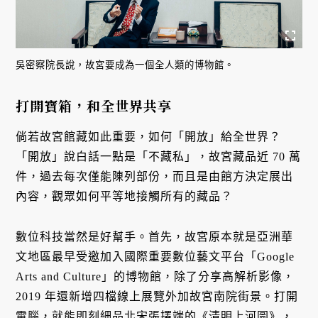
吳密察院長說，故宮要成為一個全人類的博物館。
打開寶箱，和全世界共享
倘若故宮館藏如此重要，如何「開放」給全世界？
「開放」說白話一點是「不藏私」，故宮藏品近 70 萬
件，過去每次僅能陳列部份，而且是由館方決定展出
內容，觀眾如何平等地接觸所有的藏品？
數位科技當然是好幫手。首先，故宮原本就是亞洲華
文地區最早受邀加入國際重要數位藝文平台「Google
Arts and Culture」的博物館，除了分享高解析影像，
2019 年還新增四檔線上展覽外加故宮南院街景。打開
電腦，就能即刻細品北宋張擇端的《清明上河圖》，