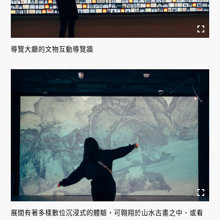
導覽大廳的文物互動導覽牆
展間有著多樣數位沉浸式的體驗，可翱翔於山水古畫之中、或看