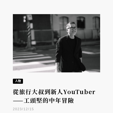
人物
從旅行大叔到新人YouTuber
——工頭堅的中年冒險
2023/12/15