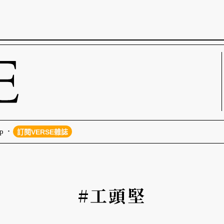
p
訂閱VERSE雜誌
#工頭堅