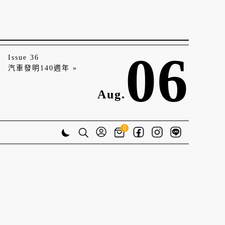
06
Issue 36
汽車發明140週年 »
Aug.
0