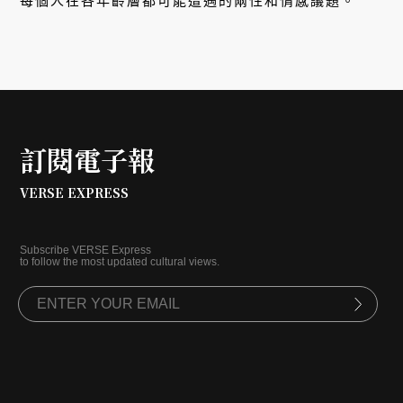
每個人在各年齡層都可能遭遇的兩性和情感議題。
訂閱電子報
VERSE EXPRESS
Subscribe VERSE Express
to follow the most updated cultural views.