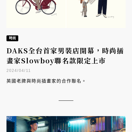
時尚
DAKS全台首家男裝店開幕，時尚插
畫家Slowboy聯名款限定上市
2024/04/11
英國老牌與時尚插畫家的合作聯名。