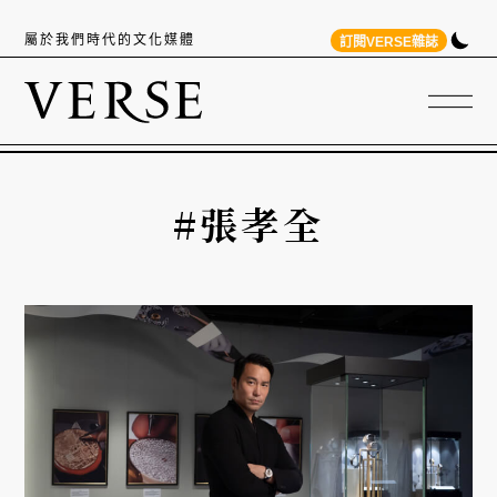
屬於我們時代的文化媒體
訂閱VERSE雜誌
#張孝全