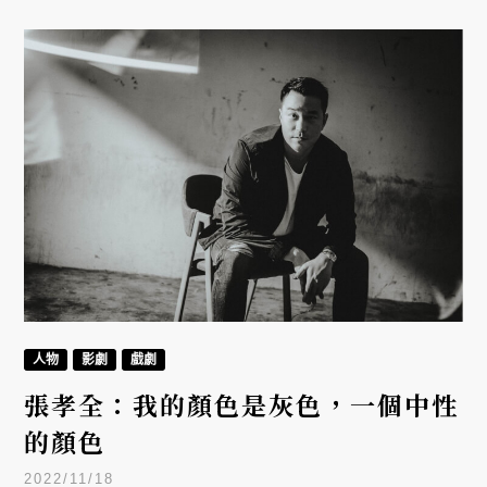
人物
影劇
戲劇
張孝全：我的顏色是灰色，一個中性
的顏色
2022/11/18