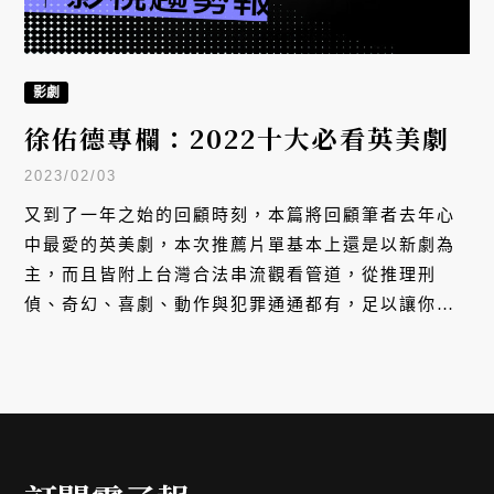
影劇
徐佑德專欄：2022十大必看英美劇
2023/02/03
又到了一年之始的回顧時刻，本篇將回顧筆者去年心
中最愛的英美劇，本次推薦片單基本上還是以新劇為
主，而且皆附上台灣合法串流觀看管道，從推理刑
偵、奇幻、喜劇、動作與犯罪通通都有，足以讓你免
除選擇困難，在人生的道路上遇到追劇荒了嗎？看這
篇就對了。