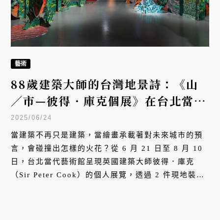
藝術
88歲建築大師的台灣地景詩：《山
／市—彼得．庫克個展》在台北當代
藝術館構築島嶼想像
2025/06/24
當建築不再只是建築，當繪畫承載著對未來城市的預
言，會碰撞出怎樣的火花？從 6 月 21 日至 8 月 10
日，台北當代藝術館呈現英國建築大師彼得．庫克
（Sir Peter Cook）的個人展覽，透過 2 件現地裝置
與 13 件數位版畫，構築出一個關於台灣未來的建築
幻想曲。