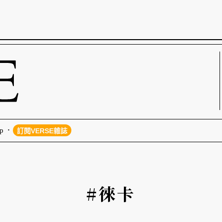
p
訂閱VERSE雜誌
#徠卡