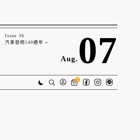
07
Issue 36
汽車發明140週年 »
Aug.
0