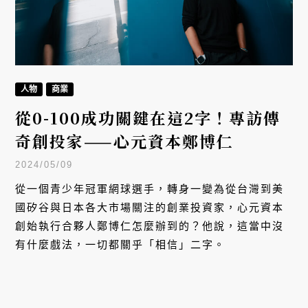
人物
商業
從0-100成功關鍵在這2字！專訪傳
奇創投家——心元資本鄭博仁
2024/05/09
從一個青少年冠軍網球選手，轉身一變為從台灣到美
國矽谷與日本各大市場關注的創業投資家，心元資本
創始執行合夥人鄭博仁怎麼辦到的？他說，這當中沒
有什麼戲法，一切都關乎「相信」二字。