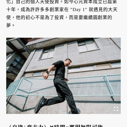
化」自己的個人天使投資。如今心元資本成立已屆第
十年，成為許許多多創業家在 "Day 1" 就遇見的大天
使，他的初心不是為了投資，而是要繼續圓創業的
夢。
（自律+意志力）✕時間=實現無限可能