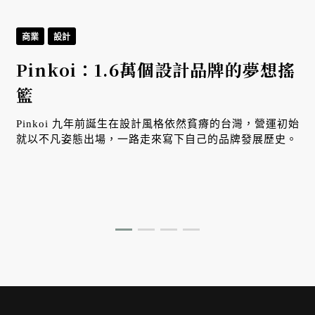
商業
設計
Pinkoi：1.6萬個設計品牌的夢想搖
籃
Pinkoi 九年前誕生在設計風格依然貧瘠的台灣，營運初始
就以不凡姿態出場，一路走來寫下自己的品牌發展歷史。