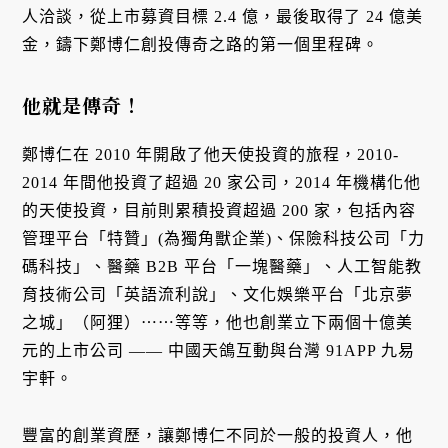
人洽談，從上市募資目標 2.4 億，最後取得了 24 億美
金，鑄下鄭博仁創投傳奇之路的第一個里程碑。
他就是傳奇！
鄭博仁在 2010 年開啟了他天使投資的旅程，2010-
2014 年間他投資了超過 20 家公司，2014 年機構化他
的天使投資，目前則累積投資超過 200 家，包括內容
管理平台「特贊」(為獨角獸企業)、保險科技公司「力
碼科技」、醫藥 B2B 平台「一塊醫藥」、人工智能教
育技術公司「英語流利說」、文化娛樂平台「北京夢
之城」（阿狸）⋯⋯等等，他也創業立下兩個十億美
元的上市公司 —— 中國天鴿互動與台灣 91APP 九易
宇軒。
豐富的創業資歷，讓鄭博仁不同於一般的投資人，他