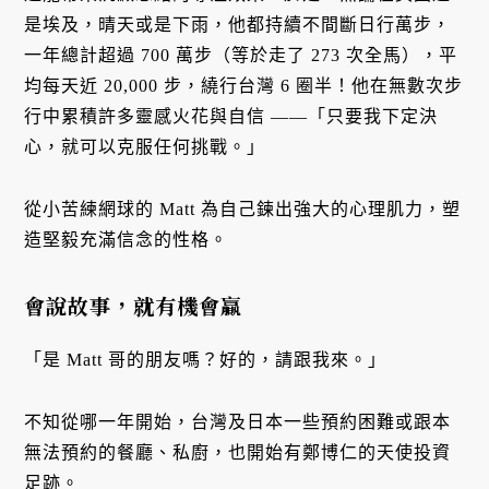
是埃及，晴天或是下雨，他都持續不間斷日行萬步，
一年總計超過 700 萬步（等於走了 273 次全馬），平
均每天近 20,000 步，繞行台灣 6 圈半！他在無數次步
行中累積許多靈感火花與自信 ——「只要我下定決
心，就可以克服任何挑戰。」
從小苦練網球的 Matt 為自己鍊出強大的心理肌力，塑
造堅毅充滿信念的性格。
會說故事，就有機會贏
「是 Matt 哥的朋友嗎？好的，請跟我來。」
不知從哪一年開始，台灣及日本一些預約困難或跟本
無法預約的餐廳、私廚，也開始有鄭博仁的天使投資
足跡。