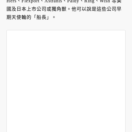
Hers、Flexport、Astranis、Paidy、Ring、Wish 等美
國及日本上市公司或獨角獸。他可以說是這些公司早
期天使輪的「船長」。