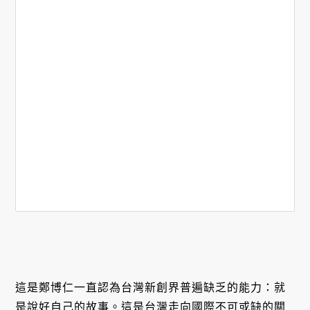
這是鄭博仁一直認為台灣新創界普遍缺乏的能力：就
是說好自己的故事。這是台灣走向國際不可或缺的關