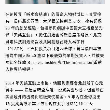
在創投界「喊水會結凍」的傳奇人物鄭博仁，其實擁
有一長串霸業資歷：大學畢業後創業 6 次，擁有超過
20 年的創業經驗，包括參與創辦中國最大直播產業先
鋒「天鴿互動」，擔任創始團隊暨首席策略長、北京
貝塔科技創始總裁及共同創辦台灣九易宇軒
（91APP）。天使投資項目遍及全球，曾連續四年被
選為中國大陸 40 歲以下最優秀的早期投資人，並被美
國知名媒體 Business Insider 與 The Information 重點
人物專訪報導。
2014 年天鴿互動上市後，他回到家鄉台北創辦了心元
資本 —— 這是當時全球唯一投資美國矽谷，但團隊在
美國境外的機構化超級天使基金，9 年內在全球投出
15 隻獨角獸企業，包括現在炙手可熱的 Hims &