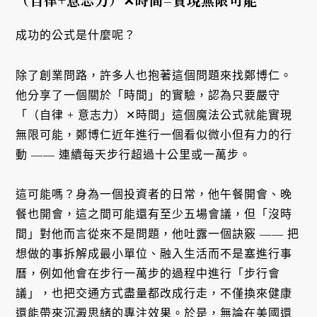
成功的公式是什麼呢？
除了創業問路，許多人也抱著這個問題來找鄭博仁。
他分享了一個關於「時間」的實驗，認為只要嚴守
「（自律 + 意志力）✕時間」這個魔法公式就能實現
無限可能，鄭博仁近年進行一個看似微小但有力的行
動 —— 連續每天步行超過十公里或一萬步。
這可能嗎？身為一個投資者的日常，他午餐開會、晚
餐也開會，這之間可能還有至少五場會議，但「沒時
間」對他而言從來不是問題，他吐露一個訣竅 —— 把
想做的事拆解成最小單位、融入生活而不是塞進行事
曆，例如他會在步行一萬步的過程中進行「步行會
議」，也把交通方式盡量都改成行走，不僅換來健康
還能帶來沉澱思緒的專注效果。於是，無論在美國還