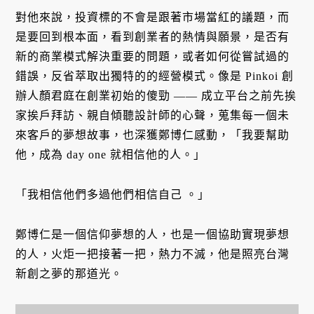
對他來說，投資標的不會是跟著市場當紅的議題，而
是要回到根本面，看到創業者的熱情與願景，是否有
新的商業模式解決重要的問題，或者如何從嘗試過的
錯誤，反省萃取出獨特的的經營模式。像是 Pinkoi 創
辦人顏君庭在創業初始的傻勁 —— 成立平台之前先挨
家挨戶拜訪、親自傾聽設計師的心聲，蒐集每一個未
來客戶的夢想故事，也深獲鄭博仁感動，「我要幫助
他，成為 day one 就相信他的人。」
「我相信他們多過他們相信自己 。」
鄭博仁是一個信仰夢想的人，也是一個協助實現夢想
的人，火炬一把接著一把，熱力不滅，他是照亮台灣
新創之夢的那道光。