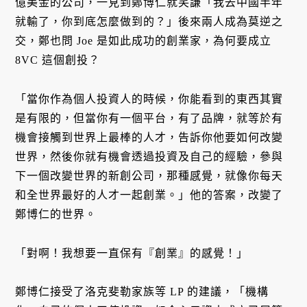
億美金的公司，一見到鄭博仁就笑謙「我去中國半年
就輸了，你到底怎麼做到的？」後來兩人成為莫逆之
交，鄭也問 Joe 是如此成功的創業家，為何要成立
8VC 這個創投？
「當你作為個人投資人的時候，你能看到的東西其實
是有限的，但當你有一個平台，有了品牌，就等於有
機會接觸到世界上最棒的人才，告訴你他要如何改變
世界，然後你就有機會透過投資及自己的經驗，參與
下一個改變世界的新創公司，那種感覺，就像你每天
和全世界最好的人才一起創業。」他的答案，改變了
鄭博仁的世界。
「對啊！我想要一直保有『創業』的感覺！」
鄭博仁接受了洛克斐勒家族等 LP 的建議，「機構