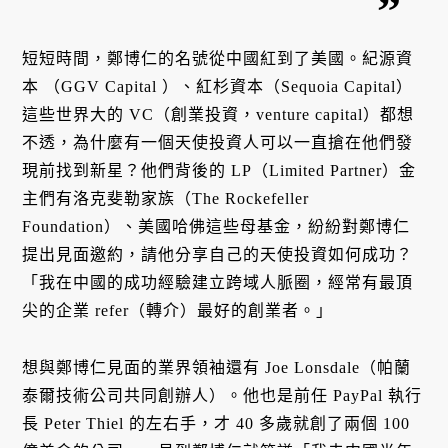
短短時間，鄭博仁的名號從中國紅到了美國。紀源資
本 （GGV Capital ）、紅杉資本（Sequoia Capital）
這些世界大的 VC（創業投資，venture capital）都想
不透，為什麼有一個天使投資人可以一直搶在他們發
現前找到新星？他們背後的 LP（Limited Partner）金
主們有洛克斐勒家族（The Rockefeller
Foundation）、美國哈佛這些母基金，紛紛對鄭博仁
提出見面邀約，請他分享自己的天使投資如何成功？
「我在中國的成功經驗建立跨域人脈圈，經常有最頂
尖的企業 refer（轉介）最好的創業者。」
想與鄭博仁見面的業界領袖還有 Joe Lonsdale（帕蘭
泰爾技術公司共同創辦人）。他也是前任 PayPal 執行
長 Peter Thiel 的左右手，才 40 多歲就創了兩個 100