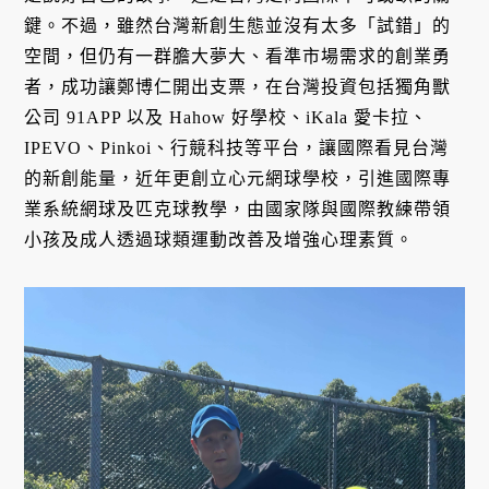
鍵。不過，雖然台灣新創生態並沒有太多「試錯」的
空間，但仍有一群膽大夢大、看準市場需求的創業勇
者，成功讓鄭博仁開出支票，在台灣投資包括獨角獸
公司 91APP 以及 Hahow 好學校、iKala 愛卡拉、
IPEVO、Pinkoi、行競科技等平台，讓國際看見台灣
的新創能量，近年更創立心元網球學校，引進國際專
業系統網球及匹克球教學，由國家隊與國際教練帶領
小孩及成人透過球類運動改善及增強心理素質。