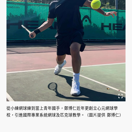
從小練網球練到當上青年國手，鄭博仁近年更創立心元網球學
校，引進國際專業系統網球及匹克球教學。（圖片提供 鄭博仁）