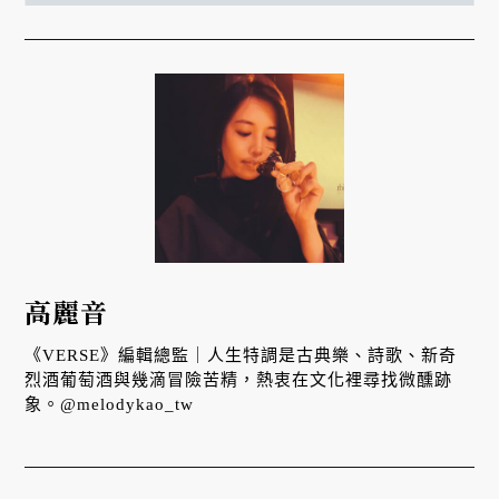
高麗音
《VERSE》編輯總監｜人生特調是古典樂、詩歌、新奇
烈酒葡萄酒與幾滴冒險苦精，熱衷在文化裡尋找微醺跡
象。@melodykao_tw