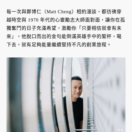
每一次與鄭博仁（Matt Cheng）相約漫談，都彷彿穿
越時空與 1970 年代的心靈勵志大師面對面，讓你在孤
獨奮鬥的日子充滿希望，激勵你「只要相信就會有未
來」，他脫口而出的金句能倒滿英雄手中的聖杯，喝
下去，就有足夠能量繼續堅持不凡的創業旅程。