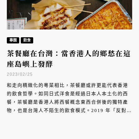
專題
飲食
茶餐廳在台灣：當香港人的鄉愁在這
座島嶼上發酵
2023/02/25
和走向精緻化的粵菜相比，茶餐廳或許更能代表香港
的飲食哲學。如同日式洋食是經過日本人本土化的西
餐，茶餐廳是香港人將西餐概念東西合併後的獨特產
物，也是台灣人不陌生的飲食模式。2019 年「反對
《逃犯條例》修訂草案運動」後，越來越多港人來台
開起茶餐廳，這個屬於獅子山下的庶民飲食文化，如
何在七百多公里外的台灣獲得重生？