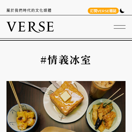
屬於我們時代的文化媒體
訂閱VERSE雜誌
#情義冰室