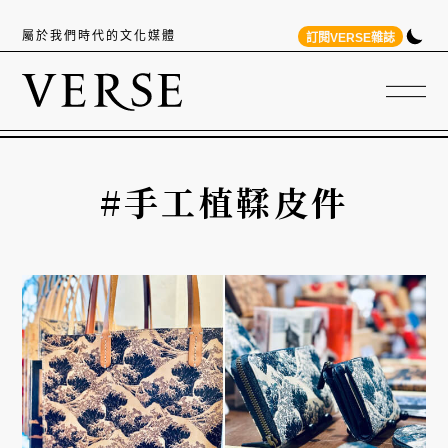
屬於我們時代的文化媒體
訂閱VERSE雜誌
#手工植鞣皮件