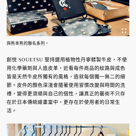
與熊本熊的聯名系列。
創悦 SOUETSU 堅持選用植物性丹寧鞣製牛皮，不使
用化學藥劑與人造皮革，近看每件商品的紋路與成色
皆是天然牛皮所獨有的風格，造就每個獨一無二的細
節。皮件的顏色深淺會隨著使用習慣改變與時間的洗
禮，變得更滑順與自己的個性，讓真正的藝術不只存
在於日本傳統繪畫當中，更存在於使用者的日常生
活。