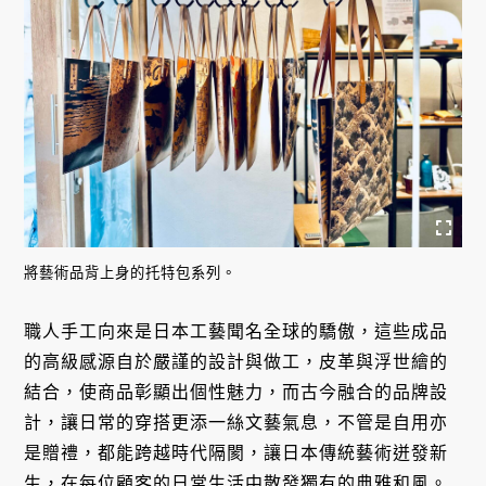
將藝術品背上身的托特包系列。
職人手工向來是日本工藝聞名全球的驕傲，這些成品
的高級感源自於嚴謹的設計與做工，皮革與浮世繪的
結合，使商品彰顯出個性魅力，而古今融合的品牌設
計，讓日常的穿搭更添一絲文藝氣息，不管是自用亦
是贈禮，都能跨越時代隔閡，讓日本傳統藝術迸發新
生，在每位顧客的日常生活中散發獨有的典雅和風。