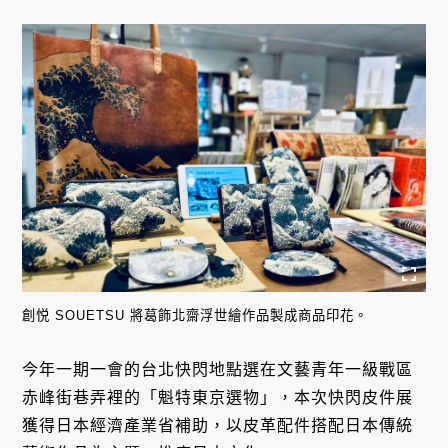
創悦 SOUETSU 將葛飾北齋浮世繪作品製成商品印花。
今年一期一會的台北快閃地點選在文藝青年一級戰區
赤峰街巷弄裡的「魁特東京選物」，本次快閃皮件展
獲得日本經濟產業省補助，以皮革配件搭配日本傳統