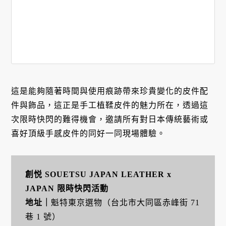
這是能夠隨著時間與使用痕跡帶來珍貴變化的皮件配
件與飾品，這正是手工植鞣皮件的魅力所在，透過這
次限時快閃的難得機會，邀請所有對日本傳統藝術或
喜好頂級手感皮件的同好一同現場體驗。
創悦 SOUETSU JAPAN LEATHER x
JAPAN 限時快閃活動
地址｜
魁特東京選物（台北市大同區赤峰街 71
巷 1 號）