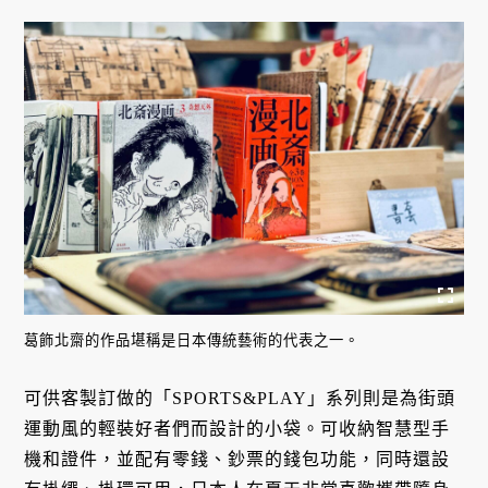
葛飾北齋的作品堪稱是日本傳統藝術的代表之一。
可供客製訂做的「SPORTS&PLAY」系列則是為街頭
運動風的輕裝好者們而設計的小袋。可收納智慧型手
機和證件，並配有零錢、鈔票的錢包功能，同時還設