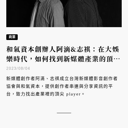
商業
和氣資本創辦人阿滴&志祺：在大娛
樂時代，如何找到新媒體產業的頂尖
Player？
2023/08/04
新媒體創作者阿滴、志祺成立台灣新媒體影音創作者
協會與和氣資本，提供創作者串連與分享資訊的平
台，致力找出產業裡的頂尖 player。