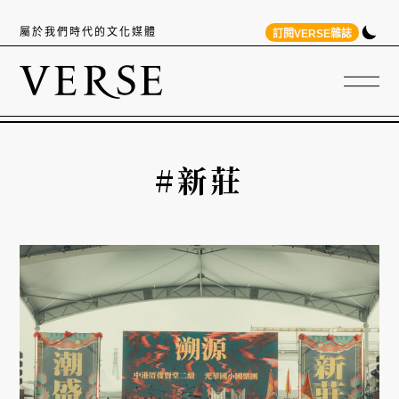
屬於我們時代的文化媒體
訂閱VERSE雜誌
#新莊