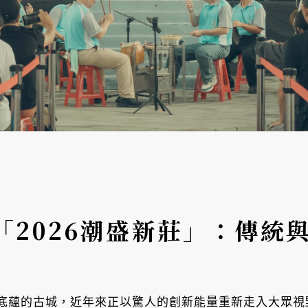
「2026潮盛新莊」：傳統
底蘊的古城，近年來正以驚人的創新能量重新走入大眾視