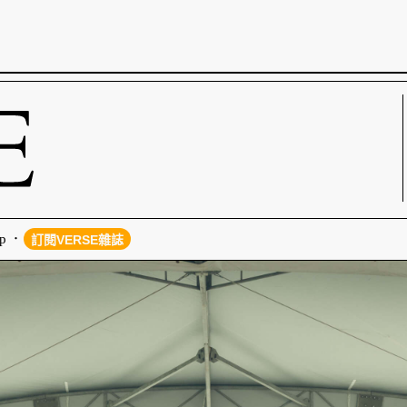
p
訂閱VERSE雜誌