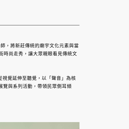
計師，將新莊傳統的廟宇文化元素與當
廟街時尚走秀，讓大眾親眼看見傳統文
線從視覺延伸至聽覺，以「聲音」為核
、特色展覽與系列活動，帶領民眾側耳傾