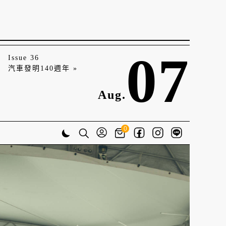
07
Issue 36
汽車發明140週年 »
Aug.
0