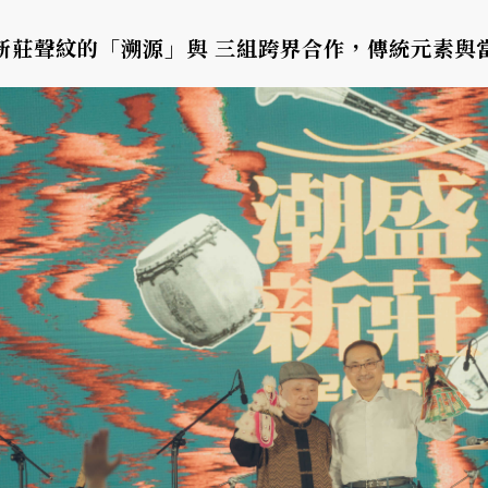
新莊聲紋的「溯源」與 三組跨界合作，傳統元素與