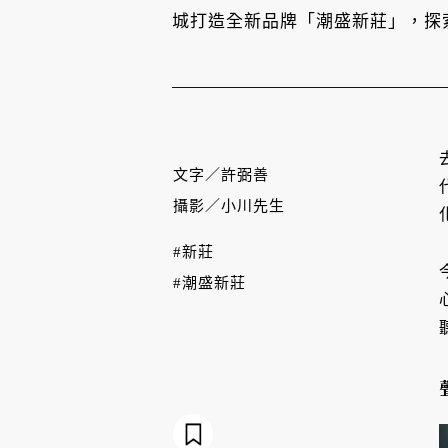
城打造全新品牌「潮盛新莊」，探
文字／
許弼善
攝影／
小川先生
#新莊
#潮盛新莊