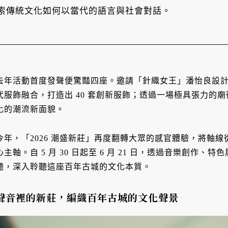
索傳統文化如何以當代的語言與社會對話。
去年活動首度發聲便驚豔四座。邀請「針織女王」潘怡良設
代服飾融合，打造出 40 套創新服飾；透過一場極具張力的
化的潮流新面貌。
今年，「2026 潮盛新莊」再度翻轉大眾的感官體驗，將軸
心主軸。自 5 月 30 日起至 6 月 21 日，透過音樂創作
聽，深入聆聽這座百年古城的文化本質。
聲音裡的新莊，編織百年古城的文化聲景