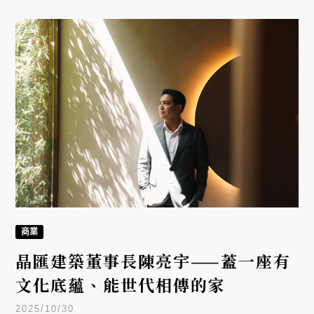
商業
晶匯建築董事長陳亮宇——蓋一座有
文化底蘊、能世代相傳的家
2025/10/30