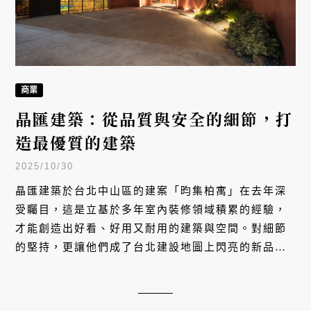
商業
晶匯建築：從品質與安全的細節，打
造最優質的建築
2025/10/30
晶匯建築於台北中山區的建案「昀集柏寓」在去年深
受矚目，這是立基於多年室內裝修領域積累的經驗，
才能創造出好看、好用又耐用的建築與空間。對細節
的堅持，更讓他們成了台北建設地圖上閃亮的新品
牌。