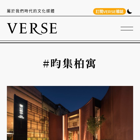
屬於我們時代的文化媒體
訂閱VERSE雜誌
#昀集柏寓