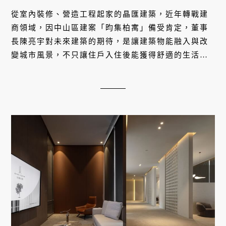
從室內裝修、營造工程起家的晶匯建築，近年轉戰建
商領域，因中山區建案「昀集柏寓」備受肯定，董事
長陳亮宇對未來建築的期待，是讓建築物能融入與改
變城市風景，不只讓住戶入住後能獲得舒適的生活環
境，同時也能一代代傳承下去。