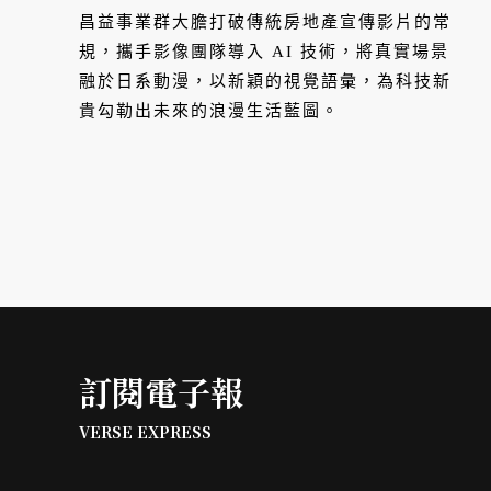
覺美學
昌益事業群大膽打破傳統房地產宣傳影片的常
規，攜手影像團隊導入 AI 技術，將真實場景
融於日系動漫，以新穎的視覺語彙，為科技新
貴勾勒出未來的浪漫生活藍圖。
訂閱電子報
VERSE EXPRESS