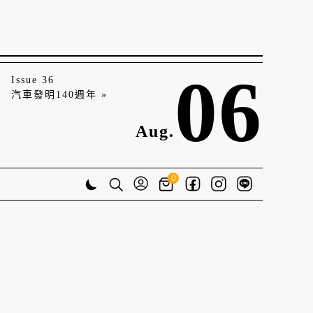
06
Issue 36
汽車發明140週年 »
Aug.
0