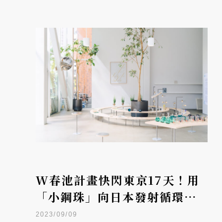
W春池計畫快閃東京17天！用
「小鋼珠」向日本發射循環設
計力
2023/09/09