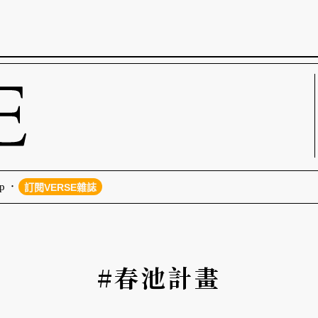
p
訂閱VERSE雜誌
#春池計畫