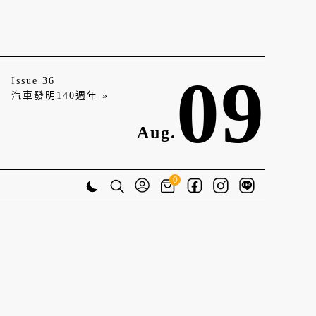
09
Issue 36
汽車發明140週年 »
Aug.
0