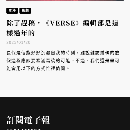
動漫
影劇
除了趕稿，《VERSE》編輯部是這
樣過年的
2023/01/20
長假是個能好好沉澱自我的時刻，雖說雜誌編輯的放
假過程應該要塞滿寫稿的可能。不過，我們還是盡可
能會用以下的方式忙裡偷閒。
訂閱電子報