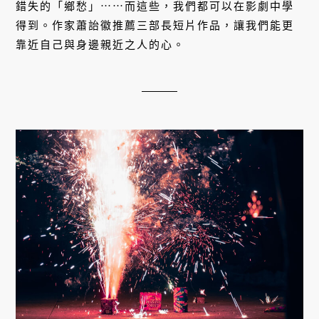
錯失的「鄉愁」⋯⋯而這些，我們都可以在影劇中學
得到。作家蕭詒徽推薦三部長短片作品，讓我們能更
靠近自己與身邊親近之人的心。