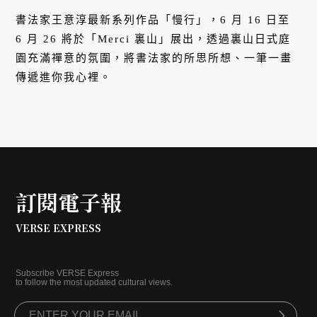
書法家王意淳最新系列作品「慢行」，6 月 16 日至
6 月 26 將於「Merci 裏山」展出，透過裏山日式庭
園充滿禪意的氛圍，將書法家的所思所想、一筆一畫
傳遞進你我心裡。
訂閱電子報
VERSE EXPRESS
Subscribe VERSE Express
to follow the most updated cultural views.