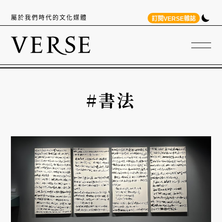
屬於我們時代的文化媒體
訂閱VERSE雜誌
#書法