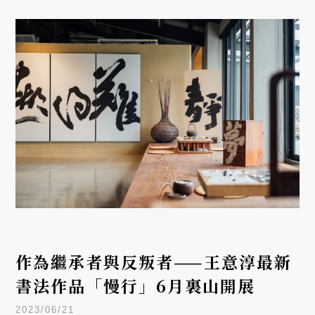
作為繼承者與反叛者——王意淳最新
書法作品「慢行」6月裏山開展
2023/06/21