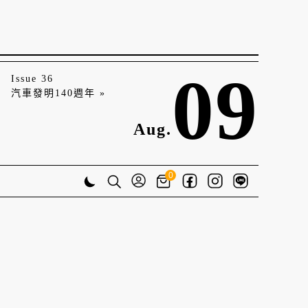
09
Issue 36
汽車發明140週年 »
Aug.
0