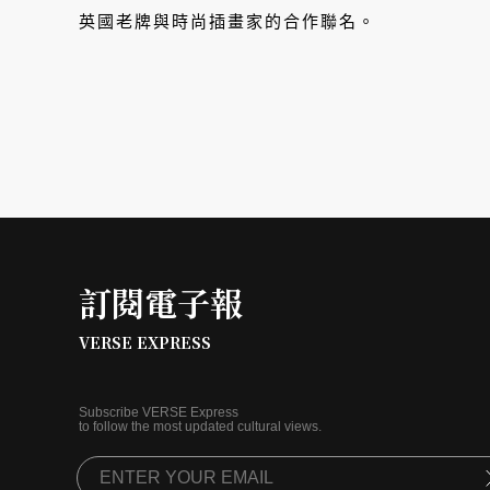
英國老牌與時尚插畫家的合作聯名。
訂閱電子報
VERSE EXPRESS
Subscribe VERSE Express
to follow the most updated cultural views.