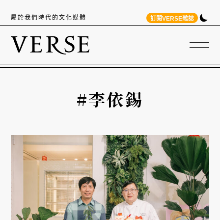
屬於我們時代的文化媒體
訂閱VERSE雜誌
#李依錫