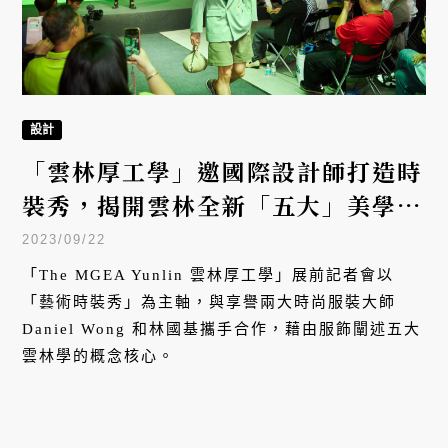
設計
「雲林厚工學」邀國際設計師打造時
裝秀，揭開雲林全新「五大」美學視
角
2023/09/22
「The MGEA Yunlin 雲林厚工學」展前記者會以
「藝術時裝秀」為主軸，與享譽兩大時尚服裝大師
Daniel Wong 和林國基攜手合作，藉由服飾闡述五大
雲林學的概念核心。