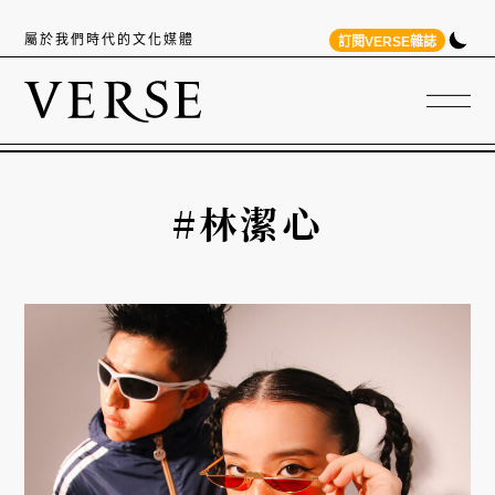
屬於我們時代的文化媒體
訂閱VERSE雜誌
#林潔心