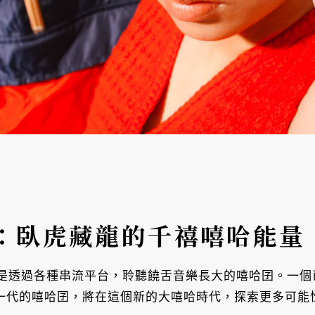
：臥虎藏龍的千禧嘻哈能量
是透過各種串流平台，聆聽饒舌音樂長大的嘻哈囝。一個
人作為新一代的嘻哈囝，將在這個新的大嘻哈時代，探索更多可能