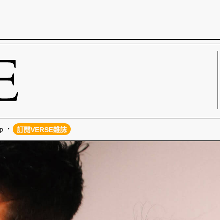
p
訂閱VERSE雜誌