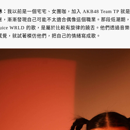
林：
我以前是一個宅宅、女團咖，加入 AKB48 Team TP
遂，漸漸發現自己可能不太適合偶像這個職業。那段低潮期，我在 You
Juice WRLD 的歌，是屬於比較有旋律的饒舌。他們透過
感覺，就試著模仿他們，把自己的情緒寫成歌。