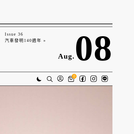
08
Issue 36
汽車發明140週年 »
Aug.
0