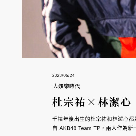
2023/05/24
大娛樂時代
杜宗祐×林潔心
千禧年後出生的杜宗祐和林潔心都
自 AKB48 Team TP，兩