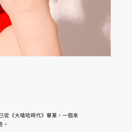
已從《大嘻哈時代》畢業，一個來
性。