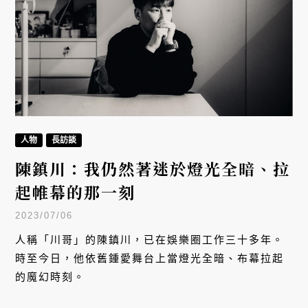
人物
長訪談
陳鎮川：我仍然著迷於燈光全暗、拉
起帷幕的那一刻
2023/07/06
人稱「川哥」的陳鎮川，已在娛樂圈工作三十多年。
時至今日，他依舊鍾愛舞台上當燈光全暗、布幕拉起
的魔幻時刻。