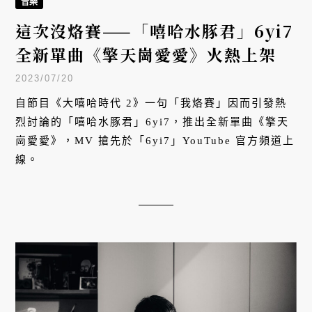
音樂
這次沒烙賽——「嘻哈水豚君」6yi7
全新單曲《擎天崗愛愛》火熱上架
2023/07/20
自節目《大嘻哈時代 2》一句「我烙賽」因而引發熱
烈討論的「嘻哈水豚君」6yi7，推出全新單曲《擎天
崗愛愛》，MV 搶先於「6yi7」YouTube 官方頻道上
線。