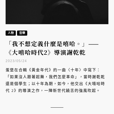
人物
音樂
「我不想定義什麼是嘻哈。」——
《大嘻哈時代2》導演謝乾乾
2023/05/24
蛋堡在合輯《黃金年代》的一曲〈十年〉中寫下：
「如果沒人跟著起舞，我們怎麼革命」，當時謝乾乾
還是個學生；以十年為期，如今，他交出《大嘻哈時
代 2》的導演之作，一陣新世代饒舌的強風吹起。