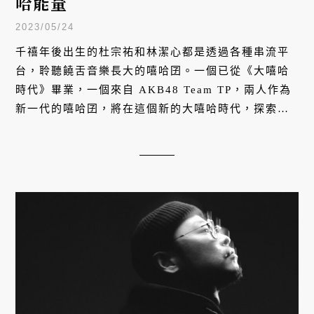
哈能量
2023/05/24
千禧年後出生的杜宗祐和林潔心都是透過各種串流平
台，聆聽饒舌音樂長大的嘻哈囝。一個已從《大嘻哈
時代》畢業，一個來自 AKB48 Team TP，兩人作為
新一代的嘻哈囝，將在這個新的大嘻哈時代，探索更
多可能性。