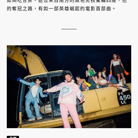
如倒吃甘蔗。這位來自南方的無名男孩驚豔四座，他
的奪冠之路，有如一部英雄崛起的電影首部曲。